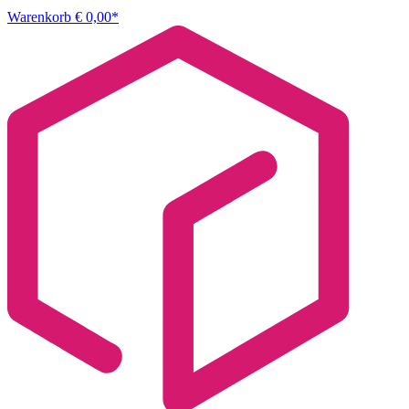
Warenkorb
€ 0,00*