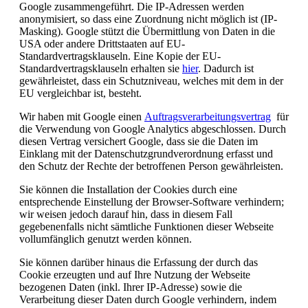
Google zusammengeführt. Die IP-Adressen werden
anonymisiert, so dass eine Zuordnung nicht möglich ist (IP-
Masking).
Google stützt die Übermittlung von Daten in die
USA oder andere Drittstaaten auf EU-
Standardvertragsklauseln. Eine Kopie der EU-
Standardvertragsklauseln erhalten sie
hier
. Dadurch ist
gewährleistet, dass ein Schutzniveau, welches mit dem in der
EU vergleichbar ist, besteht.
Wir haben mit Google einen
Auftragsverarbeitungsvertrag
für
die Verwendung von Google Analytics abgeschlossen. Durch
diesen Vertrag versichert Google, dass sie die Daten im
Einklang mit der Datenschutzgrundverordnung erfasst und
den Schutz der Rechte der betroffenen Person gewährleisten.
Sie können die Installation der Cookies durch eine
entsprechende Einstellung der Browser-Software verhindern;
wir weisen jedoch darauf hin, dass in diesem Fall
gegebenenfalls nicht sämtliche Funktionen dieser Webseite
vollumfänglich genutzt werden können.
Sie können darüber hinaus die Erfassung der durch das
Cookie erzeugten und auf Ihre Nutzung der Webseite
bezogenen Daten (inkl. Ihrer IP-Adresse) sowie die
Verarbeitung dieser Daten durch Google verhindern, indem