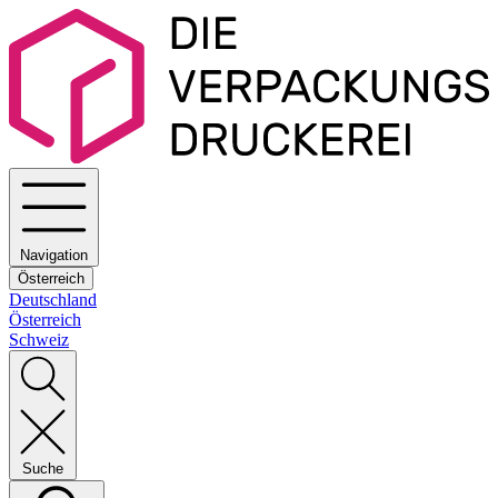
Navigation
Österreich
Deutschland
Österreich
Schweiz
Suche