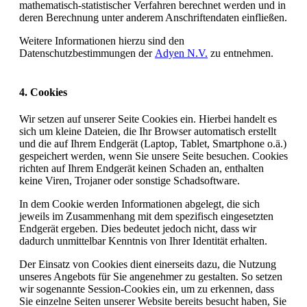
mathematisch-statistischer Verfahren berechnet werden und in
deren Berechnung unter anderem Anschriftendaten einfließen.
Weitere Informationen hierzu sind den
Datenschutzbestimmungen der
Adyen N.V.
zu entnehmen.
4. Cookies
Wir setzen auf unserer Seite Cookies ein. Hierbei handelt es
sich um kleine Dateien, die Ihr Browser automatisch erstellt
und die auf Ihrem Endgerät (Laptop, Tablet, Smartphone o.ä.)
gespeichert werden, wenn Sie unsere Seite besuchen. Cookies
richten auf Ihrem Endgerät keinen Schaden an, enthalten
keine Viren, Trojaner oder sonstige Schadsoftware.
In dem Cookie werden Informationen abgelegt, die sich
jeweils im Zusammenhang mit dem spezifisch eingesetzten
Endgerät ergeben. Dies bedeutet jedoch nicht, dass wir
dadurch unmittelbar Kenntnis von Ihrer Identität erhalten.
Der Einsatz von Cookies dient einerseits dazu, die Nutzung
unseres Angebots für Sie angenehmer zu gestalten. So setzen
wir sogenannte Session-Cookies ein, um zu erkennen, dass
Sie einzelne Seiten unserer Website bereits besucht haben, Sie