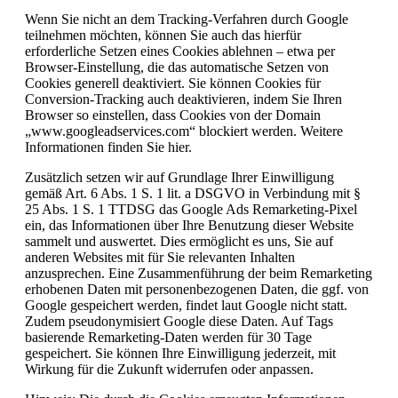
Wenn Sie nicht an dem Tracking-Verfahren durch Google
teilnehmen möchten, können Sie auch das hierfür
erforderliche Setzen eines Cookies ablehnen – etwa per
Browser-Einstellung, die das automatische Setzen von
Cookies generell deaktiviert. Sie können Cookies für
Conversion-Tracking auch deaktivieren, indem Sie Ihren
Browser so einstellen, dass Cookies von der Domain
„www.googleadservices.com“ blockiert werden. Weitere
Informationen finden Sie hier.
Zusätzlich setzen wir auf Grundlage Ihrer Einwilligung
gemäß Art. 6 Abs. 1 S. 1 lit. a DSGVO in Verbindung mit §
25 Abs. 1 S. 1 TTDSG das Google Ads Remarketing-Pixel
ein, das Informationen über Ihre Benutzung dieser Website
sammelt und auswertet. Dies ermöglicht es uns, Sie auf
anderen Websites mit für Sie relevanten Inhalten
anzusprechen. Eine Zusammenführung der beim Remarketing
erhobenen Daten mit personenbezogenen Daten, die ggf. von
Google gespeichert werden, findet laut Google nicht statt.
Zudem pseudonymisiert Google diese Daten. Auf Tags
basierende Remarketing-Daten werden für 30 Tage
gespeichert. Sie können Ihre Einwilligung jederzeit, mit
Wirkung für die Zukunft widerrufen oder anpassen.