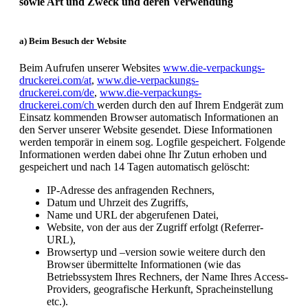
sowie Art und Zweck und deren Verwendung
a) Beim Besuch der Website
Beim Aufrufen unserer Websites
www.die-verpackungs-
druckerei.com/at
,
www.die-verpackungs-
druckerei.com/de
,
www.die-verpackungs-
druckerei.com/ch
werden durch den auf Ihrem Endgerät zum
Einsatz kommenden Browser automatisch Informationen an
den Server unserer Website gesendet. Diese Informationen
werden temporär in einem sog. Logfile gespeichert. Folgende
Informationen werden dabei ohne Ihr Zutun erhoben und
gespeichert und nach 14 Tagen automatisch gelöscht:
IP-Adresse des anfragenden Rechners,
Datum und Uhrzeit des Zugriffs,
Name und URL der abgerufenen Datei,
Website, von der aus der Zugriff erfolgt (Referrer-
URL),
Browsertyp und –version sowie weitere durch den
Browser übermittelte Informationen (wie das
Betriebssystem Ihres Rechners, der Name Ihres Access-
Providers, geografische Herkunft, Spracheinstellung
etc.).