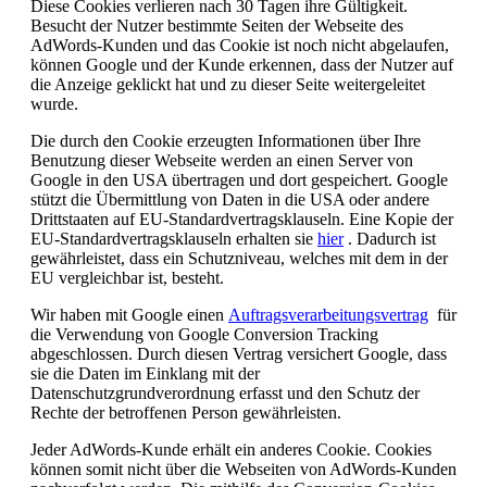
Diese Cookies verlieren nach 30 Tagen ihre Gültigkeit.
Besucht der Nutzer bestimmte Seiten der Webseite des
AdWords-Kunden und das Cookie ist noch nicht abgelaufen,
können Google und der Kunde erkennen, dass der Nutzer auf
die Anzeige geklickt hat und zu dieser Seite weitergeleitet
wurde.
Die durch den Cookie erzeugten Informationen über Ihre
Benutzung dieser Webseite werden an einen Server von
Google in den USA übertragen und dort gespeichert.
Google
stützt die Übermittlung von Daten in die USA oder andere
Drittstaaten auf EU-Standardvertragsklauseln. Eine Kopie der
EU-Standardvertragsklauseln erhalten sie
hier
. Dadurch ist
gewährleistet, dass ein Schutzniveau, welches mit dem in der
EU vergleichbar ist, besteht.
Wir haben mit Google einen
Auftragsverarbeitungsvertrag
für
die Verwendung von Google Conversion Tracking
abgeschlossen. Durch diesen Vertrag versichert Google, dass
sie die Daten im Einklang mit der
Datenschutzgrundverordnung erfasst und den Schutz der
Rechte der betroffenen Person gewährleisten.
Jeder AdWords-Kunde erhält ein anderes Cookie. Cookies
können somit nicht über die Webseiten von AdWords-Kunden