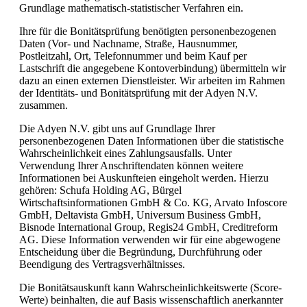
Grundlage mathematisch-statistischer Verfahren ein.
Ihre für die Bonitätsprüfung benötigten personenbezogenen
Daten (Vor- und Nachname, Straße, Hausnummer,
Postleitzahl, Ort, Telefonnummer und beim Kauf per
Lastschrift die angegebene Kontoverbindung) übermitteln wir
dazu an einen externen Dienstleister. Wir arbeiten im Rahmen
der Identitäts- und Bonitätsprüfung mit der Adyen N.V.
zusammen.
Die Adyen N.V. gibt uns auf Grundlage Ihrer
personenbezogenen Daten Informationen über die statistische
Wahrscheinlichkeit eines Zahlungsausfalls. Unter
Verwendung Ihrer Anschriftendaten können weitere
Informationen bei Auskunfteien eingeholt werden. Hierzu
gehören: Schufa Holding AG, Bürgel
Wirtschaftsinformationen GmbH & Co. KG, Arvato Infoscore
GmbH, Deltavista GmbH, Universum Business GmbH,
Bisnode International Group, Regis24 GmbH, Creditreform
AG. Diese Information verwenden wir für eine abgewogene
Entscheidung über die Begründung, Durchführung oder
Beendigung des Vertragsverhältnisses.
Die Bonitätsauskunft kann Wahrscheinlichkeitswerte (Score-
Werte) beinhalten, die auf Basis wissenschaftlich anerkannter