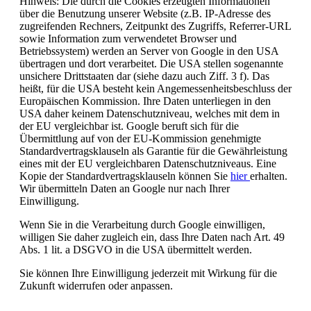
Hinweis: Die durch die Cookies erzeugten Informationen
über die Benutzung unserer Website (z.B. IP-Adresse des
zugreifenden Rechners, Zeitpunkt des Zugriffs, Referrer-URL
sowie Information zum verwendetet Browser und
Betriebssystem) werden an Server von Google in den USA
übertragen und dort verarbeitet. Die USA stellen sogenannte
unsichere Drittstaaten dar (siehe dazu auch Ziff. 3 f). Das
heißt, für die USA besteht kein Angemessenheitsbeschluss der
Europäischen Kommission. Ihre Daten unterliegen in den
USA daher keinem Datenschutzniveau, welches mit dem in
der EU vergleichbar ist. Google beruft sich für die
Übermittlung auf von der EU-Kommission genehmigte
Standardvertragsklauseln als Garantie für die Gewährleistung
eines mit der EU vergleichbaren Datenschutzniveaus. Eine
Kopie der Standardvertragsklauseln können Sie
hier
erhalten.
Wir übermitteln Daten an Google nur nach Ihrer
Einwilligung.
Wenn Sie in die Verarbeitung durch Google einwilligen,
willigen Sie daher zugleich ein, dass Ihre Daten nach Art. 49
Abs. 1 lit. a DSGVO in die USA übermittelt werden.
Sie können Ihre Einwilligung jederzeit mit Wirkung für die
Zukunft widerrufen oder anpassen.