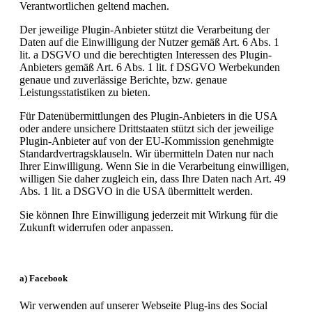
Verantwortlichen geltend machen.
Der jeweilige Plugin-Anbieter stützt die Verarbeitung der
Daten auf die Einwilligung der Nutzer gemäß Art. 6 Abs. 1
lit. a DSGVO und die berechtigten Interessen des Plugin-
Anbieters gemäß Art. 6 Abs. 1 lit. f DSGVO Werbekunden
genaue und zuverlässige Berichte, bzw. genaue
Leistungsstatistiken zu bieten.
Für Datenübermittlungen des Plugin-Anbieters in die USA
oder andere unsichere Drittstaaten stützt sich der jeweilige
Plugin-Anbieter auf von der EU-Kommission genehmigte
Standardvertragsklauseln. Wir übermitteln Daten nur nach
Ihrer Einwilligung. Wenn Sie in die Verarbeitung einwilligen,
willigen Sie daher zugleich ein, dass Ihre Daten nach Art. 49
Abs. 1 lit. a DSGVO in die USA übermittelt werden.
Sie können Ihre Einwilligung jederzeit mit Wirkung für die
Zukunft widerrufen oder anpassen.
a) Facebook
Wir verwenden auf unserer Webseite Plug-ins des Social