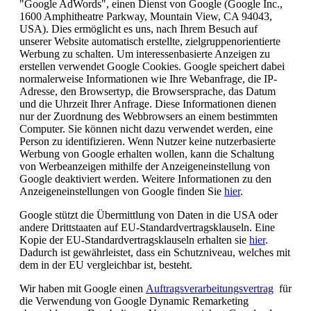
"Google AdWords", einen Dienst von Google (Google Inc.,
1600 Amphitheatre Parkway, Mountain View, CA 94043,
USA). Dies ermöglicht es uns, nach Ihrem Besuch auf
unserer Website automatisch erstellte, zielgruppenorientierte
Werbung zu schalten. Um interessenbasierte Anzeigen zu
erstellen verwendet Google Cookies. Google speichert dabei
normalerweise Informationen wie Ihre Webanfrage, die IP-
Adresse, den Browsertyp, die Browsersprache, das Datum
und die Uhrzeit Ihrer Anfrage. Diese Informationen dienen
nur der Zuordnung des Webbrowsers an einem bestimmten
Computer. Sie können nicht dazu verwendet werden, eine
Person zu identifizieren. Wenn Nutzer keine nutzerbasierte
Werbung von Google erhalten wollen, kann die Schaltung
von Werbeanzeigen mithilfe der Anzeigeneinstellung von
Google deaktiviert werden. Weitere Informationen zu den
Anzeigeneinstellungen von Google finden Sie
hier
.
Google stützt die Übermittlung von Daten in die USA oder
andere Drittstaaten auf EU-Standardvertragsklauseln. Eine
Kopie der EU-Standardvertragsklauseln erhalten sie
hier
.
Dadurch ist gewährleistet, dass ein Schutzniveau, welches mit
dem in der EU vergleichbar ist, besteht.
Wir haben mit Google einen
Auftragsverarbeitungsvertrag
für
die Verwendung von Google Dynamic Remarketing