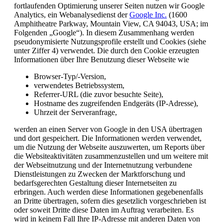
fortlaufenden Optimierung unserer Seiten nutzen wir Google
Analytics, ein Webanalysedienst der
Google Inc.
(1600
Amphitheatre Parkway, Mountain View, CA 94043, USA; im
Folgenden „Google“). In diesem Zusammenhang werden
pseudonymisierte Nutzungsprofile erstellt und Cookies (siehe
unter Ziffer 4) verwendet. Die durch den Cookie erzeugten
Informationen über Ihre Benutzung dieser Webseite wie
Browser-Typ/-Version,
verwendetes Betriebssystem,
Referrer-URL (die zuvor besuchte Seite),
Hostname des zugreifenden Endgeräts (IP-Adresse),
Uhrzeit der Serveranfrage,
werden an einen Server von Google in den USA übertragen
und dort gespeichert. Die Informationen werden verwendet,
um die Nutzung der Webseite auszuwerten, um Reports über
die Websiteaktivitäten zusammenzustellen und um weitere mit
der Webseitnutzung und der Internetnutzung verbundene
Dienstleistungen zu Zwecken der Marktforschung und
bedarfsgerechten Gestaltung dieser Internetseiten zu
erbringen. Auch werden diese Informationen gegebenenfalls
an Dritte übertragen, sofern dies gesetzlich vorgeschrieben ist
oder soweit Dritte diese Daten im Auftrag verarbeiten. Es
wird in keinem Fall Ihre IP-Adresse mit anderen Daten von