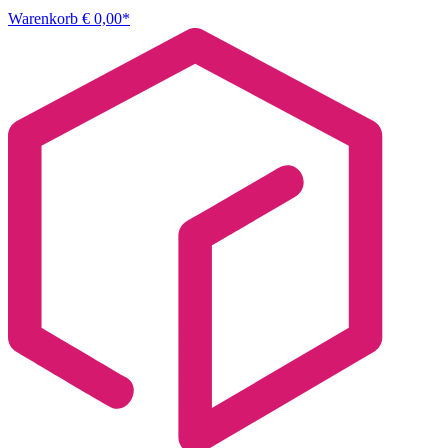
Warenkorb
€ 0,00*