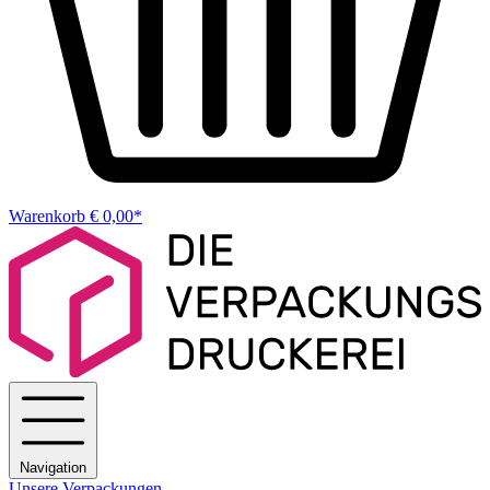
Warenkorb
€ 0,00*
Navigation
Unsere Verpackungen