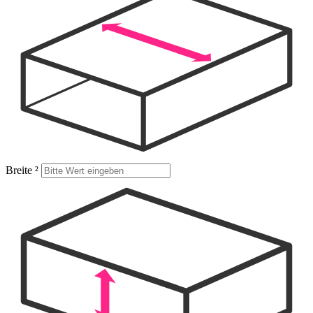
Breite
²