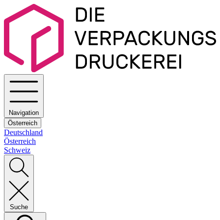
Navigation
Österreich
Deutschland
Österreich
Schweiz
Suche