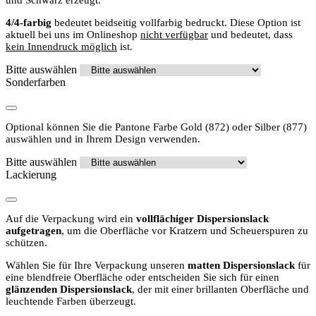
und Schwarz erzeugt.
4/4-farbig
bedeutet beidseitig vollfarbig bedruckt. Diese Option ist
aktuell bei uns im Onlineshop
nicht verfügbar
und bedeutet, dass
kein Innendruck möglich
ist.
Bitte auswählen
Sonderfarben
Optional können Sie die Pantone Farbe Gold (872) oder Silber (877)
auswählen und in Ihrem Design verwenden.
Bitte auswählen
Lackierung
Auf die Verpackung wird ein
vollflächiger Dispersionslack
aufgetragen
, um die Oberfläche vor Kratzern und Scheuerspuren zu
schützen.
Wählen Sie für Ihre Verpackung unseren
matten Dispersionslack
für
eine blendfreie Oberfläche oder entscheiden Sie sich für einen
glänzenden Dispersionslack
, der mit einer brillanten Oberfläche und
leuchtende Farben überzeugt.