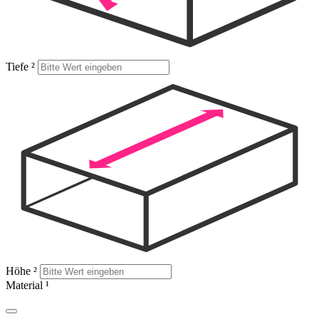
Tiefe
²
Höhe
²
Material
¹