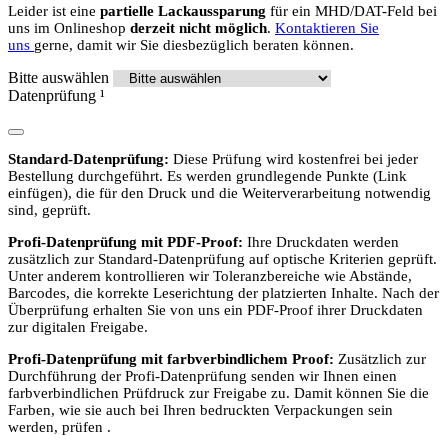
Leider ist eine
partielle Lackaussparung
für ein MHD/DAT-Feld bei
uns im Onlineshop
derzeit nicht möglich
.
Kontaktieren Sie
uns
gerne, damit wir Sie diesbezüglich beraten können.
Bitte auswählen
Datenprüfung
¹
Standard-Datenprüfung:
Diese Prüfung wird kostenfrei bei jeder
Bestellung durchgeführt. Es werden grundlegende Punkte (Link
einfügen), die für den Druck und die Weiterverarbeitung notwendig
sind, geprüft.
Profi-Datenprüfung mit PDF-Proof:
Ihre Druckdaten werden
zusätzlich zur Standard-Datenprüfung auf optische Kriterien geprüft.
Unter anderem kontrollieren wir Toleranzbereiche wie Abstände,
Barcodes, die korrekte Leserichtung der platzierten Inhalte. Nach der
Überprüfung erhalten Sie von uns ein PDF-Proof ihrer Druckdaten
zur digitalen Freigabe.
Profi-Datenprüfung mit farbverbindlichem Proof:
Zusätzlich zur
Durchführung der Profi-Datenprüfung senden wir Ihnen einen
farbverbindlichen Prüfdruck zur Freigabe zu. Damit können Sie die
Farben, wie sie auch bei Ihren bedruckten Verpackungen sein
werden, prüfen .