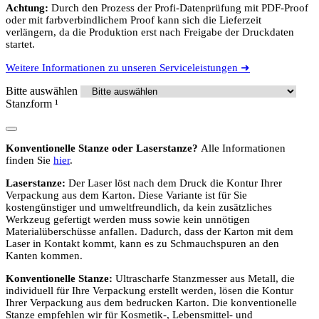
Achtung:
Durch den Prozess der Profi-Datenprüfung mit PDF-Proof
oder mit farbverbindlichem Proof kann sich die Lieferzeit
verlängern, da die Produktion erst nach Freigabe der Druckdaten
startet.
Weitere Informationen zu unseren Serviceleistungen ➜
Bitte auswählen
Stanzform
¹
Konventionelle Stanze oder Laserstanze?
Alle Informationen
finden Sie
hier
.
Laserstanze:
Der Laser löst nach dem Druck die Kontur Ihrer
Verpackung aus dem Karton. Diese Variante ist für Sie
kostengünstiger und umweltfreundlich, da kein zusätzliches
Werkzeug gefertigt werden muss sowie kein unnötigen
Materialüberschüsse anfallen. Dadurch, dass der Karton mit dem
Laser in Kontakt kommt, kann es zu Schmauchspuren an den
Kanten kommen.
Konventionelle Stanze:
Ultrascharfe Stanzmesser aus Metall, die
individuell für Ihre Verpackung erstellt werden, lösen die Kontur
Ihrer Verpackung aus dem bedrucken Karton. Die konventionelle
Stanze empfehlen wir für Kosmetik-, Lebensmittel- und