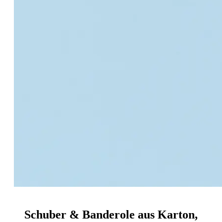
Schuber & Banderole aus Karton,