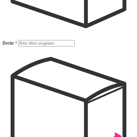
Breite
²