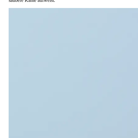
saubere Kante aufweist.