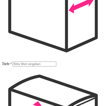
Tiefe
²