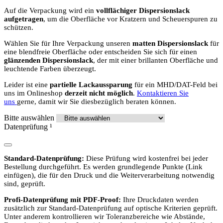
Auf die Verpackung wird ein
vollflächiger Dispersionslack
aufgetragen
, um die Oberfläche vor Kratzern und Scheuerspuren zu
schützen.
Wählen Sie für Ihre Verpackung unseren
matten Dispersionslack
für
eine blendfreie Oberfläche oder entscheiden Sie sich für einen
glänzenden Dispersionslack
, der mit einer brillanten Oberfläche und
leuchtende Farben überzeugt.
Leider ist eine
partielle Lackaussparung
für ein MHD/DAT-Feld bei
uns im Onlineshop
derzeit nicht möglich
.
Kontaktieren Sie
uns
gerne, damit wir Sie diesbezüglich beraten können.
Bitte auswählen
Datenprüfung
¹
Standard-Datenprüfung:
Diese Prüfung wird kostenfrei bei jeder
Bestellung durchgeführt. Es werden grundlegende Punkte (Link
einfügen), die für den Druck und die Weiterverarbeitung notwendig
sind, geprüft.
Profi-Datenprüfung mit PDF-Proof:
Ihre Druckdaten werden
zusätzlich zur Standard-Datenprüfung auf optische Kriterien geprüft.
Unter anderem kontrollieren wir Toleranzbereiche wie Abstände,