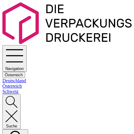
Navigation
Österreich
Deutschland
Österreich
Schweiz
Suche