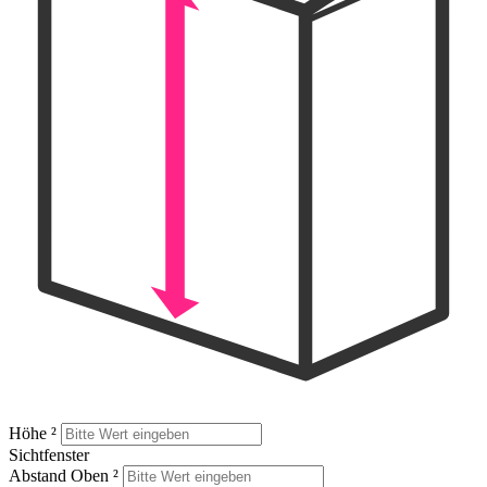
Höhe
²
Sichtfenster
Abstand Oben
²