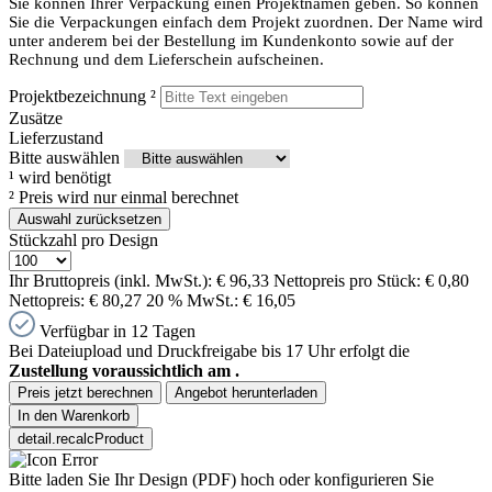
Sie können Ihrer Verpackung einen Projektnamen geben. So können
Sie die Verpackungen einfach dem Projekt zuordnen. Der Name wird
unter anderem bei der Bestellung im Kundenkonto sowie auf der
Rechnung und dem Lieferschein aufscheinen.
Projektbezeichnung
²
Zusätze
Lieferzustand
Bitte auswählen
¹
wird benötigt
²
Preis wird nur einmal berechnet
Auswahl zurücksetzen
Stückzahl pro Design
Ihr Bruttopreis (inkl. MwSt.):
€ 96,33
Nettopreis pro Stück:
€ 0,80
Nettopreis:
€ 80,27
20 % MwSt.:
€ 16,05
Verfügbar in 12 Tagen
Bei Dateiupload und Druckfreigabe bis 17 Uhr erfolgt die
Zustellung voraussichtlich am
.
Preis jetzt berechnen
Angebot herunterladen
In den Warenkorb
detail.recalcProduct
Bitte laden Sie Ihr Design (PDF) hoch oder konfigurieren Sie