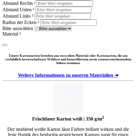
Abstand Rechts
²
Abstand Unten
²
Abstand Links
²
Radius der Ecken
²
Bitte auswählen
Material
¹
Unsere Kartonsorten bestehen aus recycelten Material oder Kartonarten, die aus
vorbildlich bewirtschafteten Wäldern und kontrolliertem sowie ressourcenschonendem
Anbau stammen.
Weitere Informationen zu unseren Materialien ➜
2
Frischfaser Karton weiß | 350 g/m
Der strahlend weiße Karton lässt Farben brillant wirken und die
feste Haptik des beidseitig gestrichenen Kartons sorgt für einen