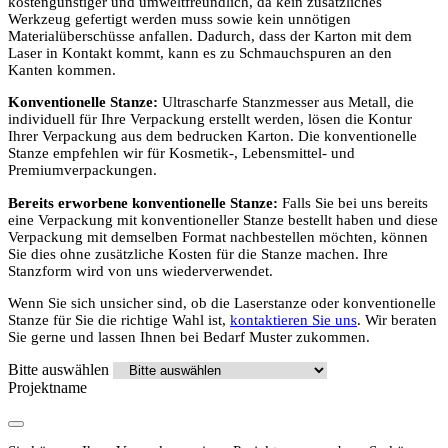
kostengünstiger und umweltfreundlich, da kein zusätzliches
Werkzeug gefertigt werden muss sowie kein unnötigen
Materialüberschüsse anfallen. Dadurch, dass der Karton mit dem
Laser in Kontakt kommt, kann es zu Schmauchspuren an den
Kanten kommen.
Konventionelle Stanze:
Ultrascharfe Stanzmesser aus Metall, die
individuell für Ihre Verpackung erstellt werden, lösen die Kontur
Ihrer Verpackung aus dem bedrucken Karton. Die konventionelle
Stanze empfehlen wir für Kosmetik-, Lebensmittel- und
Premiumverpackungen.
Bereits erworbene konventionelle Stanze:
Falls Sie bei uns bereits
eine Verpackung mit konventioneller Stanze bestellt haben und diese
Verpackung mit demselben Format nachbestellen möchten, können
Sie dies ohne zusätzliche Kosten für die Stanze machen. Ihre
Stanzform wird von uns wiederverwendet.
Wenn Sie sich unsicher sind, ob die Laserstanze oder konventionelle
Stanze für Sie die richtige Wahl ist,
kontaktieren Sie uns
. Wir beraten
Sie gerne und lassen Ihnen bei Bedarf Muster zukommen.
Bitte auswählen
Projektname