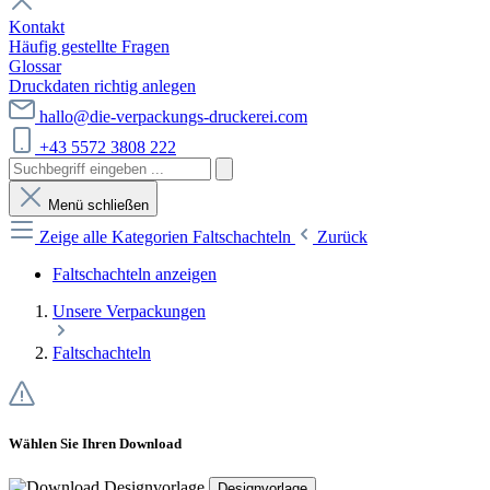
Kontakt
Häufig gestellte Fragen
Glossar
Druckdaten richtig anlegen
hallo@die-verpackungs-druckerei.com
+43 5572 3808 222
Menü schließen
Zeige alle Kategorien
Faltschachteln
Zurück
Faltschachteln anzeigen
Unsere Verpackungen
Faltschachteln
Wählen Sie Ihren Download
Designvorlage