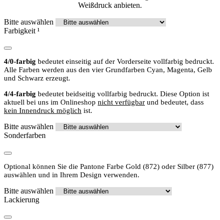
Weißdruck anbieten.
Bitte auswählen
Farbigkeit
¹
4/0-farbig
bedeutet einseitig auf der Vorderseite vollfarbig bedruckt.
Alle Farben werden aus den vier Grundfarben Cyan, Magenta, Gelb
und Schwarz erzeugt.
4/4-farbig
bedeutet beidseitig vollfarbig bedruckt. Diese Option ist
aktuell bei uns im Onlineshop
nicht verfügbar
und bedeutet, dass
kein Innendruck möglich
ist.
Bitte auswählen
Sonderfarben
Optional können Sie die Pantone Farbe Gold (872) oder Silber (877)
auswählen und in Ihrem Design verwenden.
Bitte auswählen
Lackierung