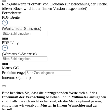
Rückgabewerte "Format" von Cloudlab zur Berechnung der Fläche.
(dieser Block wird in der finalen Version ausgeblendet)
Formelwerte
PDF Breite
(Wert aus cl-Stanzriss)
mm
PDF Länge
(Wert aus cl-Stanzriss)
mm
Matrix GC1
Produktmenge
Innenmaß (in mm)
Bitte beachten Sie, dass die einzugebenden Werte sich auf das
Innenmaß der Verpackung
beziehen und in
Millimeter
anzugeben
sind.
Falls Sie sich nicht sicher sind, ob die Maße optimal passen,
empfehlen wir vorab ein
Muster in Ihrem Wunschformat
zu
bestellen.