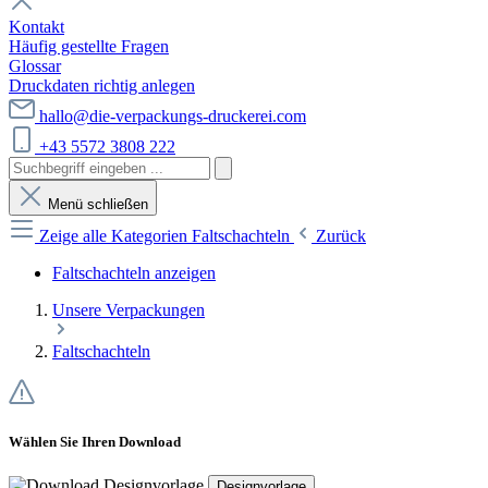
Kontakt
Häufig gestellte Fragen
Glossar
Druckdaten richtig anlegen
hallo@die-verpackungs-druckerei.com
+43 5572 3808 222
Menü schließen
Zeige alle Kategorien
Faltschachteln
Zurück
Faltschachteln anzeigen
Unsere Verpackungen
Faltschachteln
Wählen Sie Ihren Download
Designvorlage