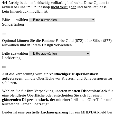
4/4-farbig
bedeutet beidseitig vollfarbig bedruckt. Diese Option ist
aktuell bei uns im Onlineshop
nicht verfügbar
und bedeutet, dass
kein Innendruck möglich
ist.
Bitte auswählen
Sonderfarben
Optional können Sie die Pantone Farbe Gold (872) oder Silber (877)
auswählen und in Ihrem Design verwenden.
Bitte auswählen
Lackierung
Auf die Verpackung wird ein
vollflächiger Dispersionslack
aufgetragen
, um die Oberfläche vor Kratzern und Scheuerspuren zu
schützen.
Wählen Sie für Ihre Verpackung unseren
matten Dispersionslack
für
eine blendfreie Oberfläche oder entscheiden Sie sich für einen
glänzenden Dispersionslack
, der mit einer brillanten Oberfläche und
leuchtende Farben überzeugt.
Leider ist eine
partielle Lackaussparung
für ein MHD/DAT-Feld bei