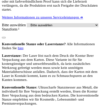
oder mit farbverbindlichem Proof kann sich die Lieferzeit
verlängern, da die Produktion erst nach Freigabe der Druckdaten
startet.
Weitere Informationen zu unseren Serviceleistungen ➜
Bitte auswählen
Stanzform
¹
Konventionelle Stanze oder Laserstanze?
Alle Informationen
finden Sie
hier
.
Laserstanze:
Der Laser löst nach dem Druck die Kontur Ihrer
Verpackung aus dem Karton. Diese Variante ist für Sie
kostengünstiger und umweltfreundlich, da kein zusätzliches
Werkzeug gefertigt werden muss sowie kein unnötigen
Materialüberschüsse anfallen. Dadurch, dass der Karton mit dem
Laser in Kontakt kommt, kann es zu Schmauchspuren an den
Kanten kommen.
Konventionelle Stanze:
Ultrascharfe Stanzmesser aus Metall, die
individuell für Ihre Verpackung erstellt werden, lösen die Kontur
Ihrer Verpackung aus dem bedrucken Karton. Die konventionelle
Stanze empfehlen wir für Kosmetik-, Lebensmittel- und
Premiumverpackungen.