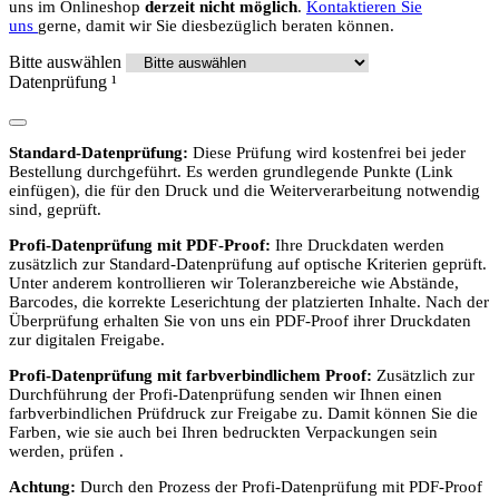
uns im Onlineshop
derzeit nicht möglich
.
Kontaktieren Sie
uns
gerne, damit wir Sie diesbezüglich beraten können.
Bitte auswählen
Datenprüfung
¹
Standard-Datenprüfung:
Diese Prüfung wird kostenfrei bei jeder
Bestellung durchgeführt. Es werden grundlegende Punkte (Link
einfügen), die für den Druck und die Weiterverarbeitung notwendig
sind, geprüft.
Profi-Datenprüfung mit PDF-Proof:
Ihre Druckdaten werden
zusätzlich zur Standard-Datenprüfung auf optische Kriterien geprüft.
Unter anderem kontrollieren wir Toleranzbereiche wie Abstände,
Barcodes, die korrekte Leserichtung der platzierten Inhalte. Nach der
Überprüfung erhalten Sie von uns ein PDF-Proof ihrer Druckdaten
zur digitalen Freigabe.
Profi-Datenprüfung mit farbverbindlichem Proof:
Zusätzlich zur
Durchführung der Profi-Datenprüfung senden wir Ihnen einen
farbverbindlichen Prüfdruck zur Freigabe zu. Damit können Sie die
Farben, wie sie auch bei Ihren bedruckten Verpackungen sein
werden, prüfen .
Achtung:
Durch den Prozess der Profi-Datenprüfung mit PDF-Proof