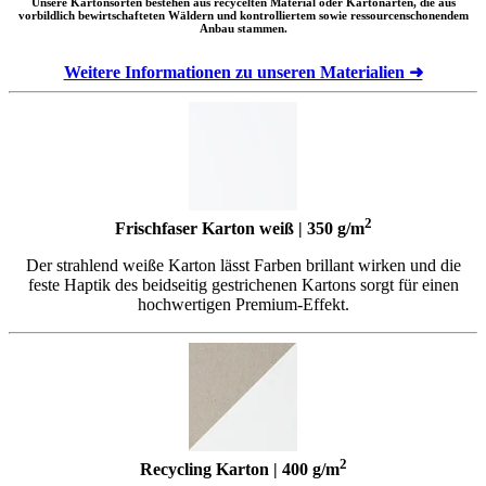
Unsere Kartonsorten bestehen aus recycelten Material oder Kartonarten, die aus
vorbildlich bewirtschafteten Wäldern und kontrolliertem sowie ressourcenschonendem
Anbau stammen.
Weitere Informationen zu unseren Materialien ➜
2
Frischfaser Karton weiß | 350 g/m
Der strahlend weiße Karton lässt Farben brillant wirken und die
feste Haptik des beidseitig gestrichenen Kartons sorgt für einen
hochwertigen Premium-Effekt.
2
Recycling Karton | 400 g/m