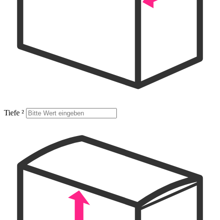
Tiefe
²