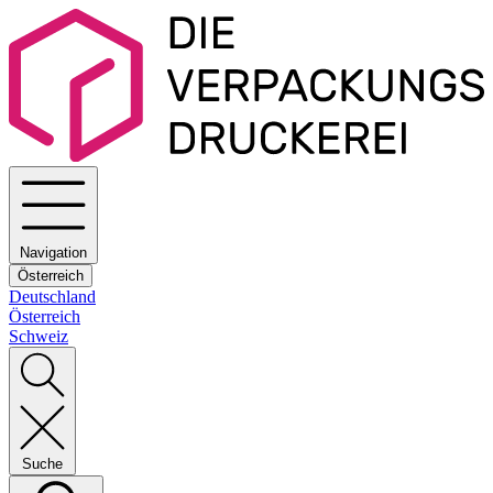
Navigation
Österreich
Deutschland
Österreich
Schweiz
Suche