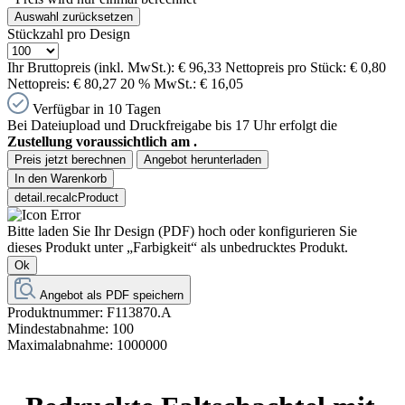
Auswahl zurücksetzen
Stückzahl pro Design
Ihr Bruttopreis (inkl. MwSt.):
€ 96,33
Nettopreis pro Stück:
€ 0,80
Nettopreis:
€ 80,27
20 % MwSt.:
€ 16,05
Verfügbar in 10 Tagen
Bei Dateiupload und Druckfreigabe bis 17 Uhr erfolgt die
Zustellung voraussichtlich am
.
Preis jetzt berechnen
Angebot herunterladen
In den Warenkorb
detail.recalcProduct
Bitte laden Sie Ihr Design (PDF) hoch oder konfigurieren Sie
dieses Produkt unter „Farbigkeit“ als unbedrucktes Produkt.
Ok
Angebot als PDF speichern
Produktnummer:
F113870.A
Mindestabnahme:
100
Maximalabnahme:
1000000