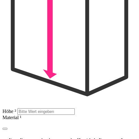
Höhe
²
Material
¹