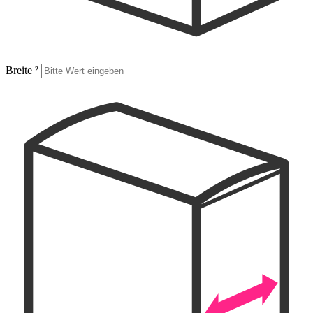
Breite
²