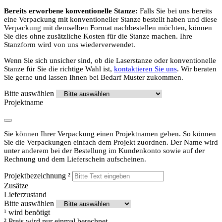
Bereits erworbene konventionelle Stanze:
Falls Sie bei uns bereits
eine Verpackung mit konventioneller Stanze bestellt haben und diese
Verpackung mit demselben Format nachbestellen möchten, können
Sie dies ohne zusätzliche Kosten für die Stanze machen. Ihre
Stanzform wird von uns wiederverwendet.
Wenn Sie sich unsicher sind, ob die Laserstanze oder konventionelle
Stanze für Sie die richtige Wahl ist,
kontaktieren Sie uns
. Wir beraten
Sie gerne und lassen Ihnen bei Bedarf Muster zukommen.
Bitte auswählen
Projektname
Sie können Ihrer Verpackung einen Projektnamen geben. So können
Sie die Verpackungen einfach dem Projekt zuordnen. Der Name wird
unter anderem bei der Bestellung im Kundenkonto sowie auf der
Rechnung und dem Lieferschein aufscheinen.
Projektbezeichnung
²
Zusätze
Lieferzustand
Bitte auswählen
¹
wird benötigt
²
Preis wird nur einmal berechnet