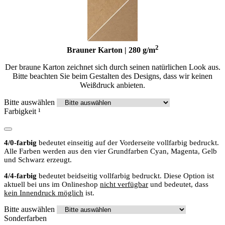
2
Brauner Karton | 280 g/m
Der braune Karton zeichnet sich durch seinen natürlichen Look aus.
Bitte beachten Sie beim Gestalten des Designs, dass wir keinen
Weißdruck anbieten.
Bitte auswählen
Farbigkeit
¹
4/0-farbig
bedeutet einseitig auf der Vorderseite vollfarbig bedruckt.
Alle Farben werden aus den vier Grundfarben Cyan, Magenta, Gelb
und Schwarz erzeugt.
4/4-farbig
bedeutet beidseitig vollfarbig bedruckt. Diese Option ist
aktuell bei uns im Onlineshop
nicht verfügbar
und bedeutet, dass
kein Innendruck möglich
ist.
Bitte auswählen
Sonderfarben