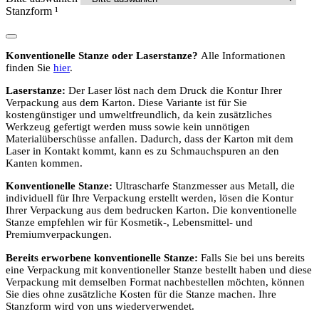
Stanzform
¹
Konventionelle Stanze oder Laserstanze?
Alle Informationen
finden Sie
hier
.
Laserstanze:
Der Laser löst nach dem Druck die Kontur Ihrer
Verpackung aus dem Karton. Diese Variante ist für Sie
kostengünstiger und umweltfreundlich, da kein zusätzliches
Werkzeug gefertigt werden muss sowie kein unnötigen
Materialüberschüsse anfallen. Dadurch, dass der Karton mit dem
Laser in Kontakt kommt, kann es zu Schmauchspuren an den
Kanten kommen.
Konventionelle Stanze:
Ultrascharfe Stanzmesser aus Metall, die
individuell für Ihre Verpackung erstellt werden, lösen die Kontur
Ihrer Verpackung aus dem bedrucken Karton. Die konventionelle
Stanze empfehlen wir für Kosmetik-, Lebensmittel- und
Premiumverpackungen.
Bereits erworbene konventionelle Stanze:
Falls Sie bei uns bereits
eine Verpackung mit konventioneller Stanze bestellt haben und diese
Verpackung mit demselben Format nachbestellen möchten, können
Sie dies ohne zusätzliche Kosten für die Stanze machen. Ihre
Stanzform wird von uns wiederverwendet.