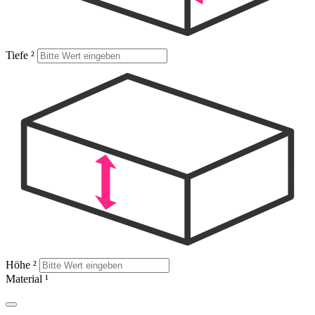
Tiefe
²
Höhe
²
Material
¹