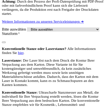
Achtung:
Durch den Prozess der Profi-Datenprüfung mit PDF-Proof
oder mit farbverbindlichem Proof kann sich die Lieferzeit
verlängern, da die Produktion erst nach Freigabe der Druckdaten
startet.
Weitere Informationen zu unseren Serviceleistungen ➜
Bitte auswählen
Stanzform
¹
Konventionelle Stanze oder Laserstanze?
Alle Informationen
finden Sie
hier
.
Laserstanze:
Der Laser löst nach dem Druck die Kontur Ihrer
Verpackung aus dem Karton. Diese Variante ist für Sie
kostengünstiger und umweltfreundlich, da kein zusätzliches
Werkzeug gefertigt werden muss sowie kein unnötigen
Materialüberschüsse anfallen. Dadurch, dass der Karton mit dem
Laser in Kontakt kommt, kann es zu Schmauchspuren an den
Kanten kommen.
Konventionelle Stanze:
Ultrascharfe Stanzmesser aus Metall, die
individuell für Ihre Verpackung erstellt werden, lösen die Kontur
Ihrer Verpackung aus dem bedrucken Karton. Die konventionelle
Stanze empfehlen wir für Kosmetik-, Lebensmittel- und