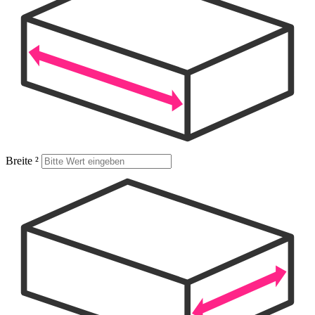
Breite
²