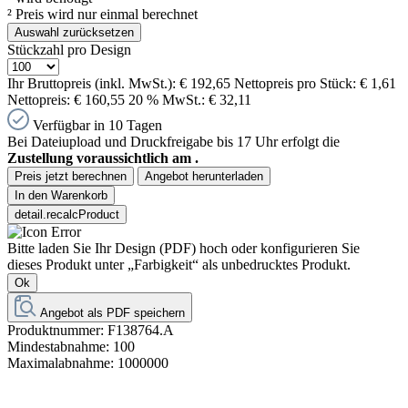
²
Preis wird nur einmal berechnet
Auswahl zurücksetzen
Stückzahl pro Design
Ihr Bruttopreis (inkl. MwSt.):
€ 192,65
Nettopreis pro Stück:
€ 1,61
Nettopreis:
€ 160,55
20 % MwSt.:
€ 32,11
Verfügbar in 10 Tagen
Bei Dateiupload und Druckfreigabe bis 17 Uhr erfolgt die
Zustellung voraussichtlich am
.
Preis jetzt berechnen
Angebot herunterladen
In den Warenkorb
detail.recalcProduct
Bitte laden Sie Ihr Design (PDF) hoch oder konfigurieren Sie
dieses Produkt unter „Farbigkeit“ als unbedrucktes Produkt.
Ok
Angebot als PDF speichern
Produktnummer:
F138764.A
Mindestabnahme:
100
Maximalabnahme:
1000000