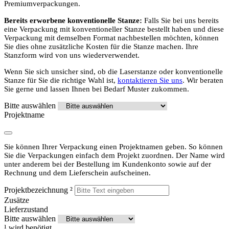
Premiumverpackungen.
Bereits erworbene konventionelle Stanze:
Falls Sie bei uns bereits
eine Verpackung mit konventioneller Stanze bestellt haben und diese
Verpackung mit demselben Format nachbestellen möchten, können
Sie dies ohne zusätzliche Kosten für die Stanze machen. Ihre
Stanzform wird von uns wiederverwendet.
Wenn Sie sich unsicher sind, ob die Laserstanze oder konventionelle
Stanze für Sie die richtige Wahl ist,
kontaktieren Sie uns
. Wir beraten
Sie gerne und lassen Ihnen bei Bedarf Muster zukommen.
Bitte auswählen
Projektname
Sie können Ihrer Verpackung einen Projektnamen geben. So können
Sie die Verpackungen einfach dem Projekt zuordnen. Der Name wird
unter anderem bei der Bestellung im Kundenkonto sowie auf der
Rechnung und dem Lieferschein aufscheinen.
Projektbezeichnung
²
Zusätze
Lieferzustand
Bitte auswählen
¹
wird benötigt