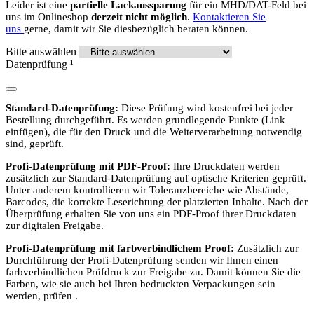
Leider ist eine
partielle Lackaussparung
für ein MHD/DAT-Feld bei
uns im Onlineshop
derzeit nicht möglich
.
Kontaktieren Sie
uns
gerne, damit wir Sie diesbezüglich beraten können.
Bitte auswählen
Datenprüfung
¹
Standard-Datenprüfung:
Diese Prüfung wird kostenfrei bei jeder
Bestellung durchgeführt. Es werden grundlegende Punkte (Link
einfügen), die für den Druck und die Weiterverarbeitung notwendig
sind, geprüft.
Profi-Datenprüfung mit PDF-Proof:
Ihre Druckdaten werden
zusätzlich zur Standard-Datenprüfung auf optische Kriterien geprüft.
Unter anderem kontrollieren wir Toleranzbereiche wie Abstände,
Barcodes, die korrekte Leserichtung der platzierten Inhalte. Nach der
Überprüfung erhalten Sie von uns ein PDF-Proof ihrer Druckdaten
zur digitalen Freigabe.
Profi-Datenprüfung mit farbverbindlichem Proof:
Zusätzlich zur
Durchführung der Profi-Datenprüfung senden wir Ihnen einen
farbverbindlichen Prüfdruck zur Freigabe zu. Damit können Sie die
Farben, wie sie auch bei Ihren bedruckten Verpackungen sein
werden, prüfen .