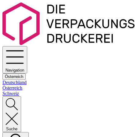
Navigation
Österreich
Deutschland
Österreich
Schweiz
Suche