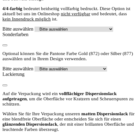
4/4-farbig
bedeutet beidseitig vollfarbig bedruckt. Diese Option ist
aktuell bei uns im Onlineshop
nicht verfügbar
und bedeutet, dass
kein Innendruck möglich
ist.
Bitte auswählen
Sonderfarben
Optional können Sie die Pantone Farbe Gold (872) oder Silber (877)
auswählen und in Ihrem Design verwenden.
Bitte auswählen
Lackierung
Auf die Verpackung wird ein
vollflächiger Dispersionslack
aufgetragen
, um die Oberfläche vor Kratzern und Scheuerspuren zu
schützen.
Wählen Sie für Ihre Verpackung unseren
matten Dispersionslack
für
eine blendfreie Oberfläche oder entscheiden Sie sich für einen
glänzenden Dispersionslack
, der mit einer brillanten Oberfläche und
leuchtende Farben überzeugt.