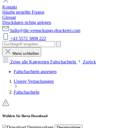
Kontakt
Häufig gestellte Fragen
Glossar
Druckdaten richtig anlegen
hallo@die-verpackungs-druckerei.com
+43 5572 3808 222
Menü schließen
Zeige alle Kategorien
Faltschachteln
Zurück
Faltschachteln anzeigen
Unsere Verpackungen
Faltschachteln
Wählen Sie Ihren Download
Designvorlage