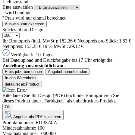
Lieferzustand
Bitte auswählen
¹
wird benötigt
²
Preis wird nur einmal berechnet
Auswahl zurücksetzen
Stückzahl pro Design
Ihr Bruttopreis (inkl. MwSt.):
182,36 €
Nettopreis pro Stück:
1,53 €
Nettopreis:
153,25 €
19 % MwSt.:
29,12 €
Verfügbar in 10 Tagen
Bei Dateiupload und Druckfreigabe bis 17 Uhr erfolgt die
Zustellung voraussichtlich am
.
Preis jetzt berechnen
Angebot herunterladen
In den Warenkorb
detail.recalcProduct
Bitte laden Sie Ihr Design (PDF) hoch oder konfigurieren Sie
dieses Produkt unter „Farbigkeit“ als unbedrucktes Produkt.
Ok
Angebot als PDF speichern
Produktnummer:
F113874.A
Mindestabnahme:
100
Maximalabnahme:
1000000