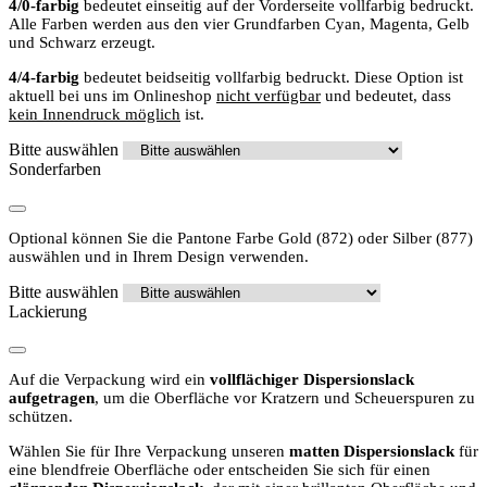
4/0-farbig
bedeutet einseitig auf der Vorderseite vollfarbig bedruckt.
Alle Farben werden aus den vier Grundfarben Cyan, Magenta, Gelb
und Schwarz erzeugt.
4/4-farbig
bedeutet beidseitig vollfarbig bedruckt. Diese Option ist
aktuell bei uns im Onlineshop
nicht verfügbar
und bedeutet, dass
kein Innendruck möglich
ist.
Bitte auswählen
Sonderfarben
Optional können Sie die Pantone Farbe Gold (872) oder Silber (877)
auswählen und in Ihrem Design verwenden.
Bitte auswählen
Lackierung
Auf die Verpackung wird ein
vollflächiger Dispersionslack
aufgetragen
, um die Oberfläche vor Kratzern und Scheuerspuren zu
schützen.
Wählen Sie für Ihre Verpackung unseren
matten Dispersionslack
für
eine blendfreie Oberfläche oder entscheiden Sie sich für einen