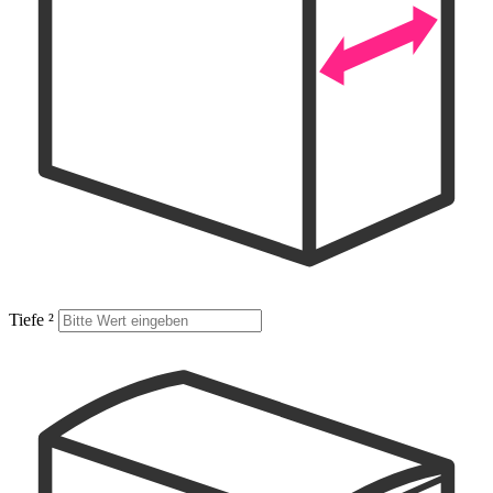
Tiefe
²