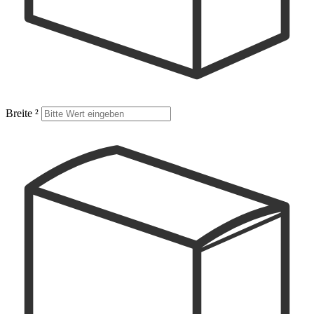
Breite
²