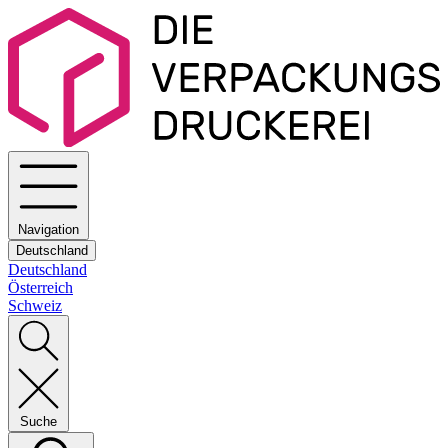
Navigation
Deutschland
Deutschland
Österreich
Schweiz
Suche