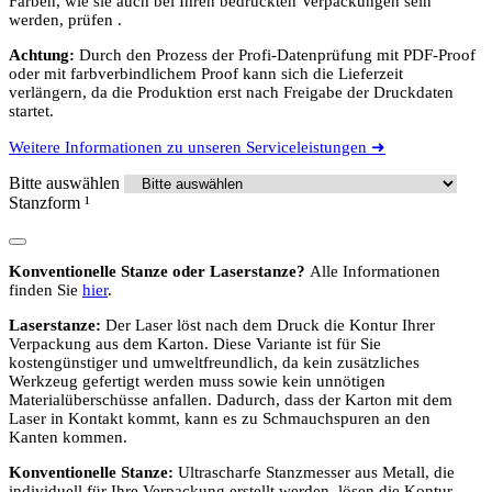
Farben, wie sie auch bei Ihren bedruckten Verpackungen sein
werden, prüfen .
Achtung:
Durch den Prozess der Profi-Datenprüfung mit PDF-Proof
oder mit farbverbindlichem Proof kann sich die Lieferzeit
verlängern, da die Produktion erst nach Freigabe der Druckdaten
startet.
Weitere Informationen zu unseren Serviceleistungen ➜
Bitte auswählen
Stanzform
¹
Konventionelle Stanze oder Laserstanze?
Alle Informationen
finden Sie
hier
.
Laserstanze:
Der Laser löst nach dem Druck die Kontur Ihrer
Verpackung aus dem Karton. Diese Variante ist für Sie
kostengünstiger und umweltfreundlich, da kein zusätzliches
Werkzeug gefertigt werden muss sowie kein unnötigen
Materialüberschüsse anfallen. Dadurch, dass der Karton mit dem
Laser in Kontakt kommt, kann es zu Schmauchspuren an den
Kanten kommen.
Konventionelle Stanze:
Ultrascharfe Stanzmesser aus Metall, die
individuell für Ihre Verpackung erstellt werden, lösen die Kontur