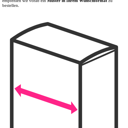
empfehlen wir vorab ein
Muster in Ihrem Wunschformat
zu
bestellen.