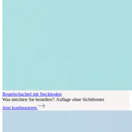
Beutelschachtel mit Steckboden
Was möchten Sie bestellen?:
Auflage ohne Sichtfenster
Jetzt konfigurieren