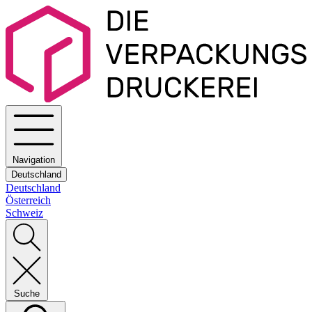
Navigation
Deutschland
Deutschland
Österreich
Schweiz
Suche