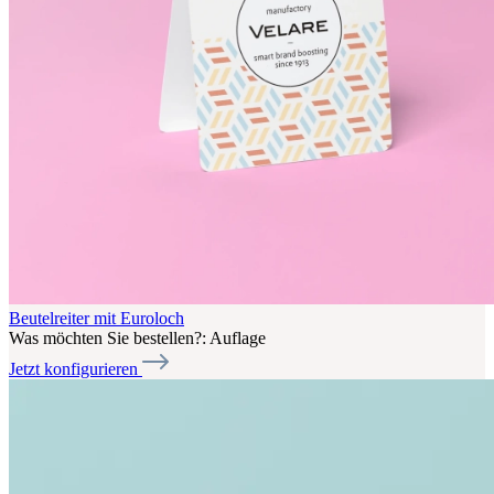
Beutelreiter mit Euroloch
Was möchten Sie bestellen?:
Auflage
Jetzt konfigurieren