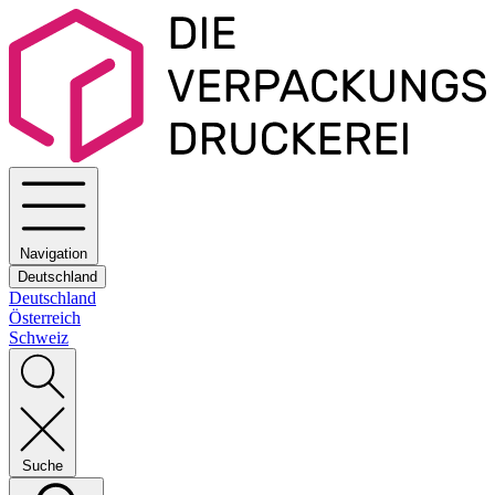
Navigation
Deutschland
Deutschland
Österreich
Schweiz
Suche