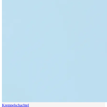
Krempelschachtel