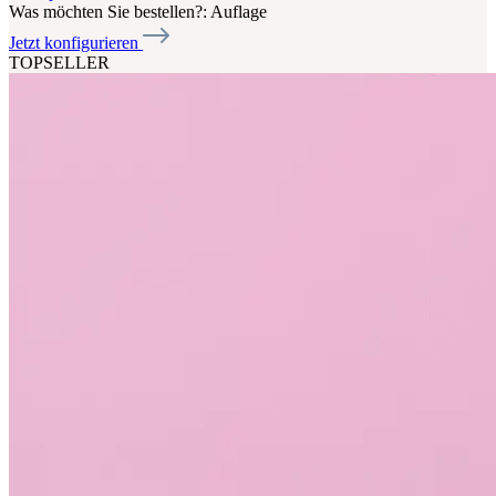
Was möchten Sie bestellen?:
Auflage
Jetzt konfigurieren
TOPSELLER