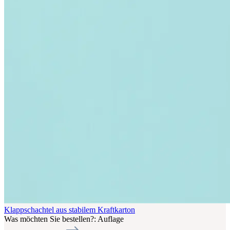
Klappschachtel aus stabilem Kraftkarton
Was möchten Sie bestellen?:
Auflage