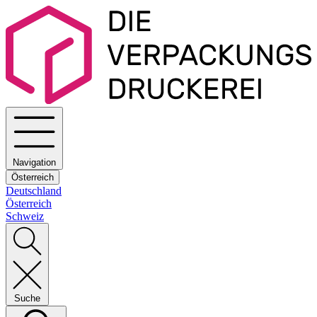
Navigation
Österreich
Deutschland
Österreich
Schweiz
Suche