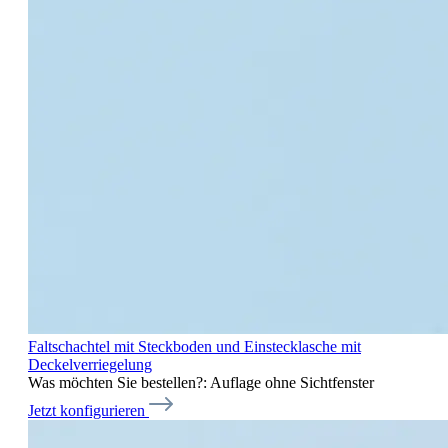
Faltschachtel mit Steckboden und Einstecklasche mit
Deckelverriegelung
Was möchten Sie bestellen?:
Auflage ohne Sichtfenster
Jetzt konfigurieren