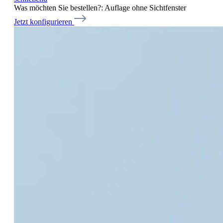
Was möchten Sie bestellen?:
Auflage ohne Sichtfenster
Jetzt konfigurieren