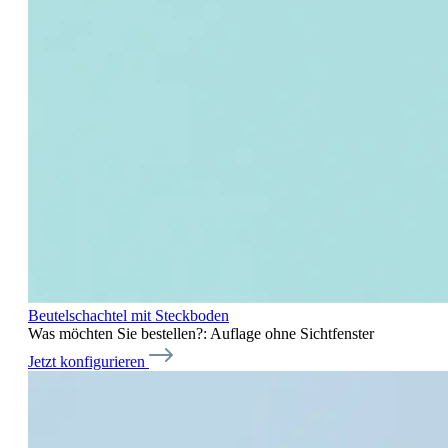
Beutelschachtel mit Steckboden
Was möchten Sie bestellen?:
Auflage ohne Sichtfenster
Jetzt konfigurieren