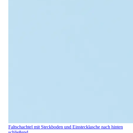
Faltschachtel mit Steckboden und Einstecklasche nach hinten
schließend