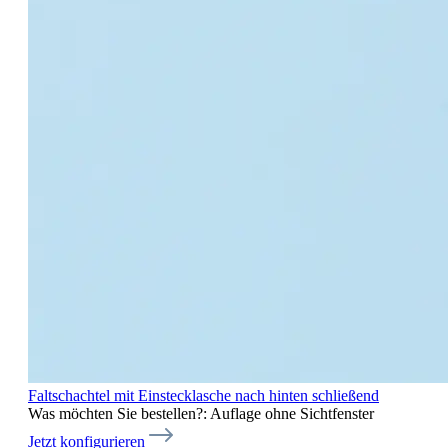
Faltschachtel mit Einstecklasche nach hinten schließend
Was möchten Sie bestellen?:
Auflage ohne Sichtfenster
Jetzt konfigurieren