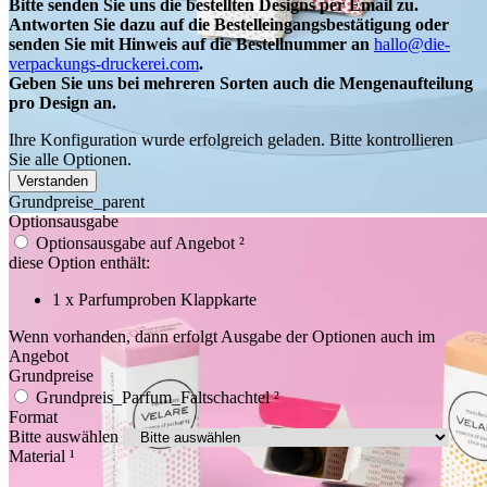
Bitte senden Sie uns die bestellten Designs per Email zu.
Antworten Sie dazu auf die Bestelleingangsbestätigung oder
senden Sie mit Hinweis auf die Bestellnummer an
hallo@die-
verpackungs-druckerei.com
.
Geben Sie uns bei mehreren Sorten auch die Mengenaufteilung
pro Design an.
Ihre Konfiguration wurde erfolgreich geladen. Bitte kontrollieren
Sie alle Optionen.
Verstanden
Grundpreise_parent
Optionsausgabe
Optionsausgabe auf Angebot
²
diese Option enthält:
1 x Parfumproben Klappkarte
Wenn vorhanden, dann erfolgt Ausgabe der Optionen auch im
Angebot
Grundpreise
Grundpreis_Parfum_Faltschachtel
²
Format
Bitte auswählen
Material
¹