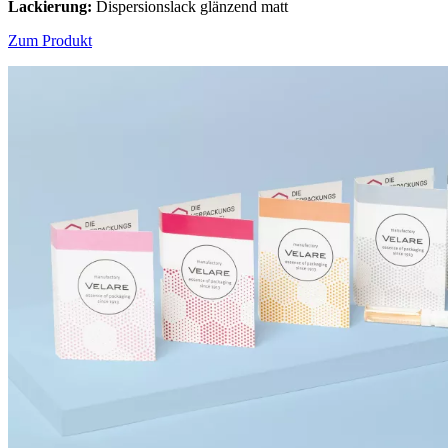
Lackierung:
Dispersionslack glänzend matt
Zum Produkt