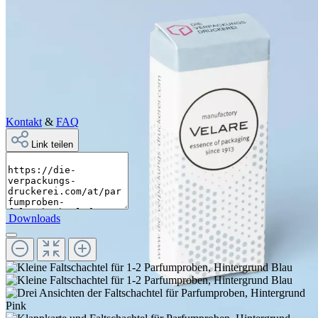
Kontakt
&
FAQ
Link teilen
Downloads