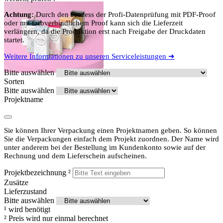
Achtung:
Durch den Prozess der Profi-Datenprüfung mit PDF-Proof
oder mit farbverbindlichem Proof kann sich die Lieferzeit
verlängern, da die Produktion erst nach Freigabe der Druckdaten
startet.
Weitere Informationen zu unseren Serviceleistungen ➜
Bitte auswählen
Sorten
Bitte auswählen
Projektname
Sie können Ihrer Verpackung einen Projektnamen geben. So können
Sie die Verpackungen einfach dem Projekt zuordnen. Der Name wird
unter anderem bei der Bestellung im Kundenkonto sowie auf der
Rechnung und dem Lieferschein aufscheinen.
Projektbezeichnung
²
Zusätze
Lieferzustand
Bitte auswählen
¹
wird benötigt
²
Preis wird nur einmal berechnet