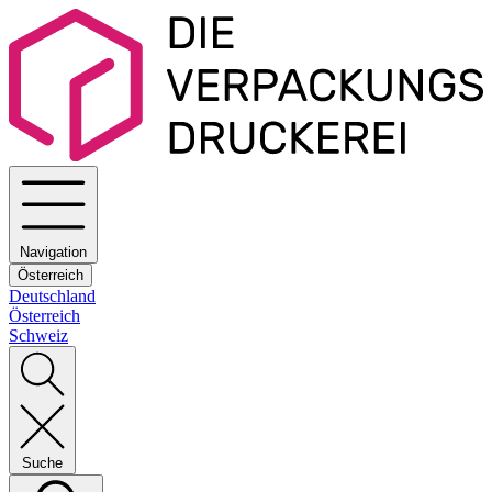
Navigation
Österreich
Deutschland
Österreich
Schweiz
Suche