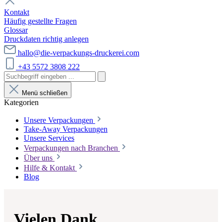
Kontakt
Häufig gestellte Fragen
Glossar
Druckdaten richtig anlegen
hallo@die-verpackungs-druckerei.com
+43 5572 3808 222
Menü schließen
Kategorien
Unsere Verpackungen
Take-Away Verpackungen
Unsere Services
Verpackungen nach Branchen
Über uns
Hilfe & Kontakt
Blog
Vielen Dank…