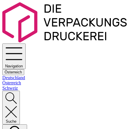
Navigation
Österreich
Deutschland
Österreich
Schweiz
Suche