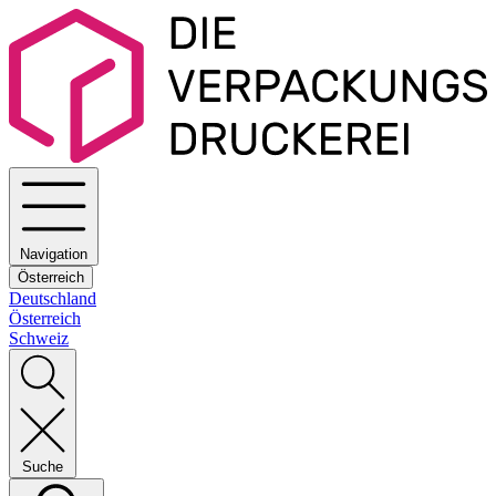
Navigation
Österreich
Deutschland
Österreich
Schweiz
Suche