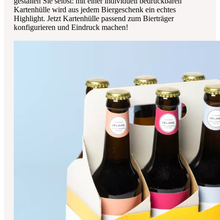
gestalten Sie selbst: mit einer individuell bedruckbaren
Kartenhülle wird aus jedem Biergeschenk ein echtes
Highlight. Jetzt Kartenhülle passend zum Bierträger
konfigurieren und Eindruck machen!