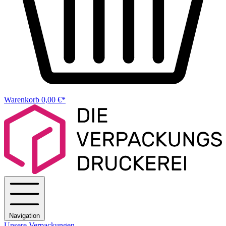
Warenkorb
0,00 €*
Navigation
Unsere Verpackungen