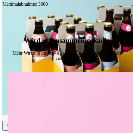
Maximalabnahme:
3600
Wird oft zusammen gekauft
Mehr Wirkung im Set - diese drei Produkte passen perfekt
zusammen!