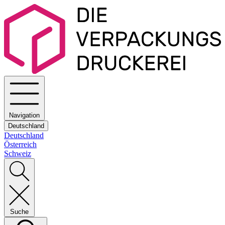
Navigation
Deutschland
Deutschland
Österreich
Schweiz
Suche