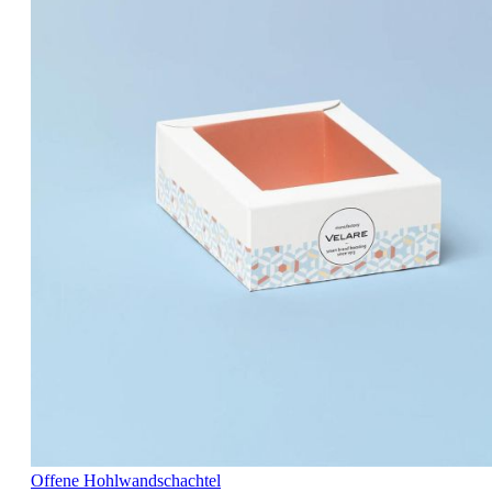
Offene Hohlwandschachtel