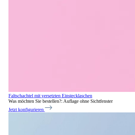
Faltschachtel mit versetzten Einstecklaschen
Was möchten Sie bestellen?:
Auflage ohne Sichtfenster
Jetzt konfigurieren