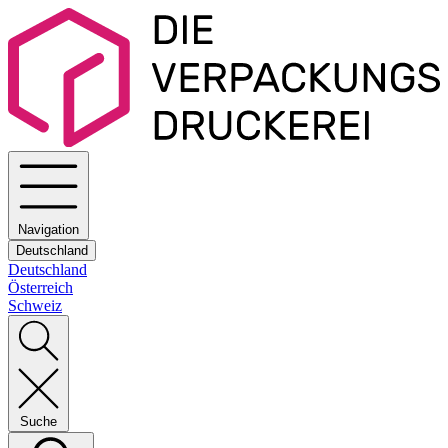
Navigation
Deutschland
Deutschland
Österreich
Schweiz
Suche