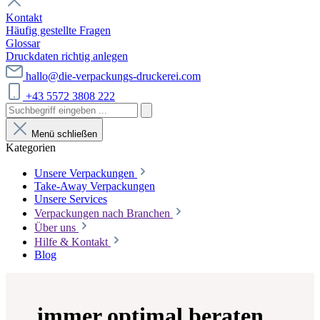
Kontakt
Häufig gestellte Fragen
Glossar
Druckdaten richtig anlegen
hallo@die-verpackungs-druckerei.com
+43 5572 3808 222
Menü schließen
Kategorien
Unsere Verpackungen
Take-Away Verpackungen
Unsere Services
Verpackungen nach Branchen
Über uns
Hilfe & Kontakt
Blog
...immer optimal beraten...