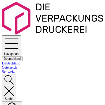
Navigation
Deutschland
Deutschland
Österreich
Schweiz
Suche