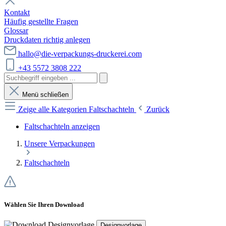
Kontakt
Häufig gestellte Fragen
Glossar
Druckdaten richtig anlegen
hallo@die-verpackungs-druckerei.com
+43 5572 3808 222
Menü schließen
Zeige alle Kategorien
Faltschachteln
Zurück
Faltschachteln anzeigen
Unsere Verpackungen
Faltschachteln
Wählen Sie Ihren Download
Designvorlage