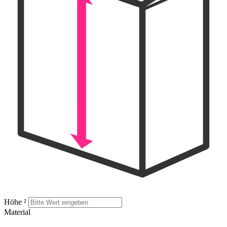
Höhe
²
Material