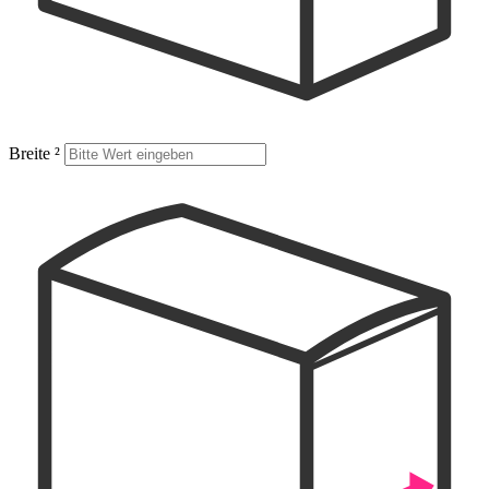
Breite
²