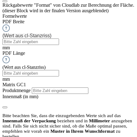
Rückgabewerte "Format" von Cloudlab zur Berechnung der Fläche.
(dieser Block wird in der finalen Version ausgeblendet)
Formelwerte
PDF Breite
(Wert aus cl-Stanzriss)
mm
PDF Länge
(Wert aus cl-Stanzriss)
mm
Matrix GC1
Produktmenge
Innenmaß (in mm)
Bitte beachten Sie, dass die einzugebenden Werte sich auf das
Innenmaß der Verpackung
beziehen und in
Millimeter
anzugeben
sind.
Falls Sie sich nicht sicher sind, ob die Maße optimal passen,
empfehlen wir vorab ein
Muster in Ihrem Wunschformat
zu
bestellen.