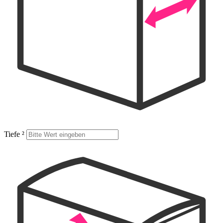
Tiefe
²