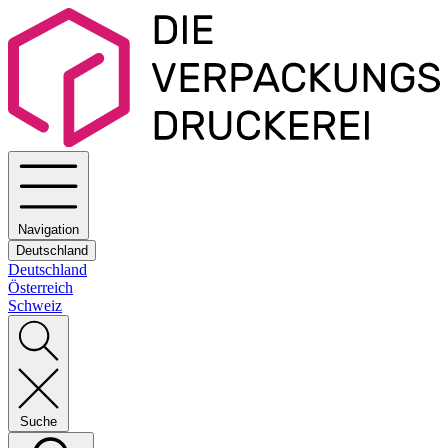
Navigation
Deutschland
Deutschland
Österreich
Schweiz
Suche