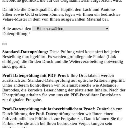
Klebefolie gedruckt, die auf das Originalmaterial aufgebracht wird.
Damit Sie die Druckqualität, die Haptik, den Lack und Pantone
Silber sowie Gold erleben können, legen wir Ihnen ein bedrucktes
Velare-Muster in dem von Ihnen ausgewählten Material bei.
Bitte auswählen
Datenprüfung
¹
Standard-Datenprüfung:
Diese Prüfung wird kostenfrei bei jeder
Bestellung durchgeführt. Es werden grundlegende Punkte (Link
einfügen), die für den Druck und die Weiterverarbeitung notwendig
sind, geprüft.
Profi-Datenprüfung mit PDF-Proof:
Ihre Druckdaten werden
zusätzlich zur Standard-Datenprüfung auf optische Kriterien geprüft.
Unter anderem kontrollieren wir Toleranzbereiche wie Abstände,
Barcodes, die korrekte Leserichtung der platzierten Inhalte. Nach der
Überprüfung erhalten Sie von uns ein PDF-Proof ihrer Druckdaten
zur digitalen Freigabe.
Profi-Datenprüfung mit farbverbindlichem Proof:
Zusätzlich zur
Durchführung der Profi-Datenprüfung senden wir Ihnen einen
farbverbindlichen Prüfdruck zur Freigabe zu. Damit können Sie die
Farben, wie sie auch bei Ihren bedruckten Verpackungen sein