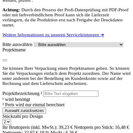
werden, prüfen .
Achtung:
Durch den Prozess der Profi-Datenprüfung mit PDF-Proof
oder mit farbverbindlichem Proof kann sich die Lieferzeit
verlängern, da die Produktion erst nach Freigabe der Druckdaten
startet.
Weitere Informationen zu unseren Serviceleistungen ➜
Bitte auswählen
Projektname
Sie können Ihrer Verpackung einen Projektnamen geben. So können
Sie die Verpackungen einfach dem Projekt zuordnen. Der Name wird
unter anderem bei der Bestellung im Kundenkonto sowie auf der
Rechnung und dem Lieferschein aufscheinen.
Projektbezeichnung
²
¹
wird benötigt
²
Preis wird nur einmal berechnet
Auswahl zurücksetzen
Stückzahl pro Design
Ihr Bruttopreis (inkl. MwSt.):
39,23 €
Nettopreis pro Stück:
16,48 €
Nettopreis:
32,97 €
19 % MwSt.:
6,26 €