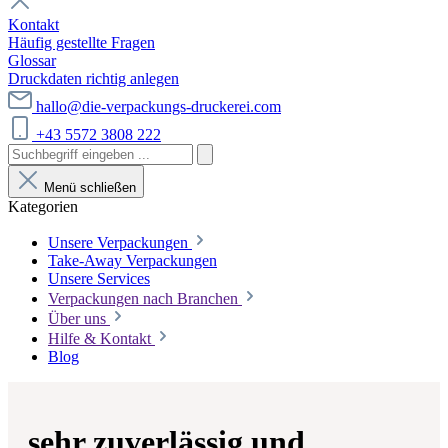
Kontakt
Häufig gestellte Fragen
Glossar
Druckdaten richtig anlegen
hallo@die-verpackungs-druckerei.com
+43 5572 3808 222
Menü schließen
Kategorien
Unsere Verpackungen
Take-Away Verpackungen
Unsere Services
Verpackungen nach Branchen
Über uns
Hilfe & Kontakt
Blog
sehr zuverlässig und