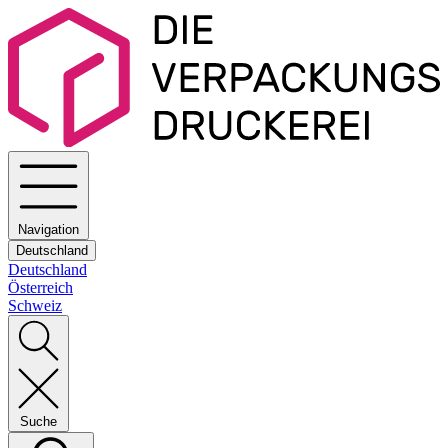
Navigation
Deutschland
Deutschland
Österreich
Schweiz
Suche