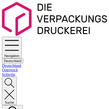
Navigation
Deutschland
Deutschland
Österreich
Schweiz
Suche