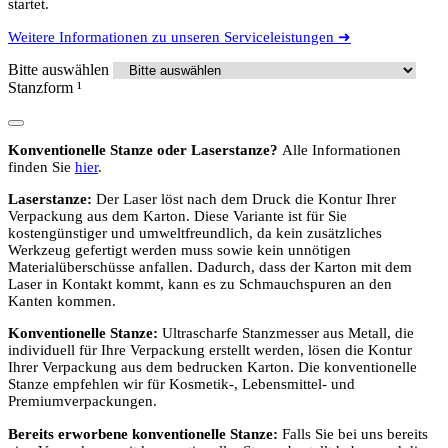
startet.
Weitere Informationen zu unseren Serviceleistungen ➜
Bitte auswählen
Stanzform
¹
Konventionelle Stanze oder Laserstanze?
Alle Informationen
finden Sie
hier
.
Laserstanze:
Der Laser löst nach dem Druck die Kontur Ihrer
Verpackung aus dem Karton. Diese Variante ist für Sie
kostengünstiger und umweltfreundlich, da kein zusätzliches
Werkzeug gefertigt werden muss sowie kein unnötigen
Materialüberschüsse anfallen. Dadurch, dass der Karton mit dem
Laser in Kontakt kommt, kann es zu Schmauchspuren an den
Kanten kommen.
Konventionelle Stanze:
Ultrascharfe Stanzmesser aus Metall, die
individuell für Ihre Verpackung erstellt werden, lösen die Kontur
Ihrer Verpackung aus dem bedrucken Karton. Die konventionelle
Stanze empfehlen wir für Kosmetik-, Lebensmittel- und
Premiumverpackungen.
Bereits erworbene konventionelle Stanze:
Falls Sie bei uns bereits