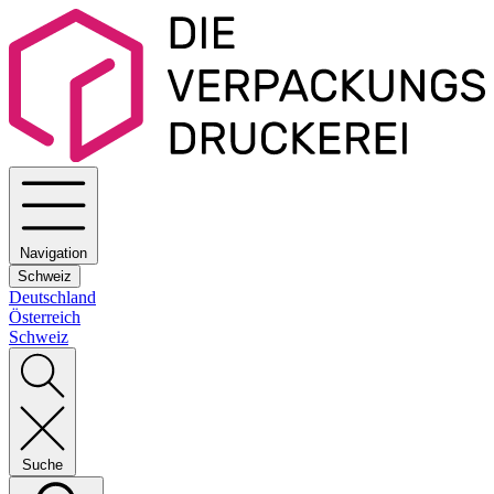
Navigation
Schweiz
Deutschland
Österreich
Schweiz
Suche