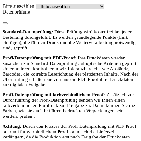
Bitte auswählen
Datenprüfung
¹
Standard-Datenprüfung:
Diese Prüfung wird kostenfrei bei jeder
Bestellung durchgeführt. Es werden grundlegende Punkte (Link
einfügen), die für den Druck und die Weiterverarbeitung notwendig
sind, geprüft.
Profi-Datenprüfung mit PDF-Proof:
Ihre Druckdaten werden
zusätzlich zur Standard-Datenprüfung auf optische Kriterien geprüft.
Unter anderem kontrollieren wir Toleranzbereiche wie Abstände,
Barcodes, die korrekte Leserichtung der platzierten Inhalte. Nach der
Überprüfung erhalten Sie von uns ein PDF-Proof ihrer Druckdaten
zur digitalen Freigabe.
Profi-Datenprüfung mit farbverbindlichem Proof:
Zusätzlich zur
Durchführung der Profi-Datenprüfung senden wir Ihnen einen
farbverbindlichen Prüfdruck zur Freigabe zu. Damit können Sie die
Farben, wie sie auch bei Ihren bedruckten Verpackungen sein
werden, prüfen .
Achtung:
Durch den Prozess der Profi-Datenprüfung mit PDF-Proof
oder mit farbverbindlichem Proof kann sich die Lieferzeit
verlängern, da die Produktion erst nach Freigabe der Druckdaten