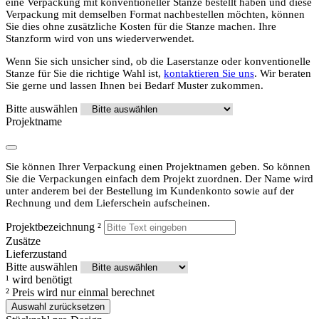
eine Verpackung mit konventioneller Stanze bestellt haben und diese
Verpackung mit demselben Format nachbestellen möchten, können
Sie dies ohne zusätzliche Kosten für die Stanze machen. Ihre
Stanzform wird von uns wiederverwendet.
Wenn Sie sich unsicher sind, ob die Laserstanze oder konventionelle
Stanze für Sie die richtige Wahl ist,
kontaktieren Sie uns
. Wir beraten
Sie gerne und lassen Ihnen bei Bedarf Muster zukommen.
Bitte auswählen
Projektname
Sie können Ihrer Verpackung einen Projektnamen geben. So können
Sie die Verpackungen einfach dem Projekt zuordnen. Der Name wird
unter anderem bei der Bestellung im Kundenkonto sowie auf der
Rechnung und dem Lieferschein aufscheinen.
Projektbezeichnung
²
Zusätze
Lieferzustand
Bitte auswählen
¹
wird benötigt
²
Preis wird nur einmal berechnet
Auswahl zurücksetzen