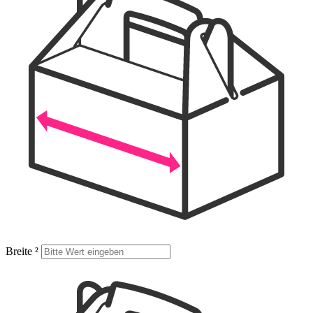
Breite
²