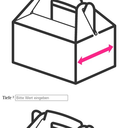
Tiefe
²