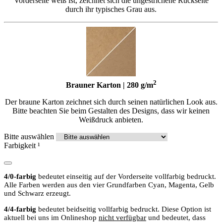
Vorderseite weiß ist, zeichnet sich die ungestrichene Rückseite
durch ihr typisches Grau aus.
2
Brauner Karton | 280 g/m
Der braune Karton zeichnet sich durch seinen natürlichen Look aus.
Bitte beachten Sie beim Gestalten des Designs, dass wir keinen
Weißdruck anbieten.
Bitte auswählen
Farbigkeit
¹
4/0-farbig
bedeutet einseitig auf der Vorderseite vollfarbig bedruckt.
Alle Farben werden aus den vier Grundfarben Cyan, Magenta, Gelb
und Schwarz erzeugt.
4/4-farbig
bedeutet beidseitig vollfarbig bedruckt. Diese Option ist
aktuell bei uns im Onlineshop
nicht verfügbar
und bedeutet, dass