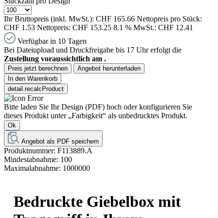
Stückzahl pro Design
Ihr Bruttopreis (inkl. MwSt.):
CHF 165.66
Nettopreis pro Stück:
CHF 1.53
Nettopreis:
CHF 153.25
8.1 % MwSt.:
CHF 12.41
Verfügbar in 10 Tagen
Bei Dateiupload und Druckfreigabe bis 17 Uhr erfolgt die
Zustellung voraussichtlich am
.
Preis jetzt berechnen
Angebot herunterladen
In den Warenkorb
detail.recalcProduct
Bitte laden Sie Ihr Design (PDF) hoch oder konfigurieren Sie
dieses Produkt unter „Farbigkeit“ als unbedrucktes Produkt.
Ok
Angebot als PDF speichern
Produktnummer:
F113889.A
Mindestabnahme:
100
Maximalabnahme:
1000000
Bedruckte Giebelbox mit