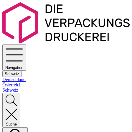
Navigation
Schweiz
Deutschland
Österreich
Schweiz
Suche