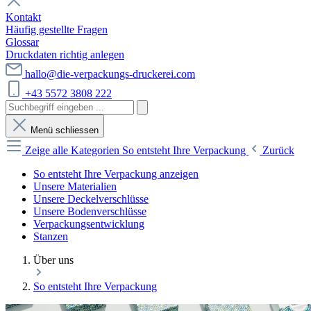
Kontakt
Häufig gestellte Fragen
Glossar
Druckdaten richtig anlegen
hallo@die-verpackungs-druckerei.com
+43 5572 3808 222
Menü schliessen
Zeige alle Kategorien
So entsteht Ihre Verpackung
Zurück
So entsteht Ihre Verpackung anzeigen
Unsere Materialien
Unsere Deckelverschlüsse
Unsere Bodenverschlüsse
Verpackungsentwicklung
Stanzen
Über uns
So entsteht Ihre Verpackung