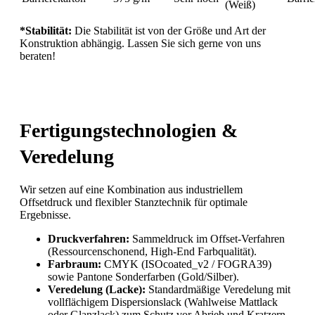
(Weiß)
*Stabilität:
Die Stabilität ist von der Größe und Art der
Konstruktion abhängig. Lassen Sie sich gerne von uns
beraten!
Fertigungstechnologien &
Veredelung
Wir setzen auf eine Kombination aus industriellem
Offsetdruck und flexibler Stanztechnik für optimale
Ergebnisse.
Druckverfahren:
Sammeldruck im Offset-Verfahren
(Ressourcenschonend, High-End Farbqualität).
Farbraum:
CMYK (ISOcoated_v2 / FOGRA39)
sowie Pantone Sonderfarben (Gold/Silber).
Veredelung (Lacke):
Standardmäßige Veredelung mit
vollflächigem Dispersionslack (Wahlweise Mattlack
oder Glanzlack) zum Schutz vor Abrieb und Kratzern.