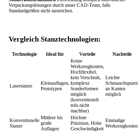
Verpackungslösungen durch unser CAD-Team, falls
Standardgrößen nicht ausreichen.
Vergleich Stanztechnologien:
Technologie
Ideal für
Vorteile
Nachteile
Keine
Werkzeugkosten,
Hochflexibel,
kein Verschnitt,
Leichte
Kleinauflagen,
komplexe
Schmauchspure
Laserstanze
Prototypen
Sonderformen
an Kanten
möglich
möglich
(konventionell
teils nicht
machbar)
Mittlere bis
Höchste
Konventionelle
Einmalige
große
Präzision, Hohe
Stanze
Werkzeugkosten
Auflagen
Geschwindigkeit