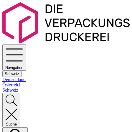
Navigation
Schweiz
Deutschland
Österreich
Schweiz
Suche