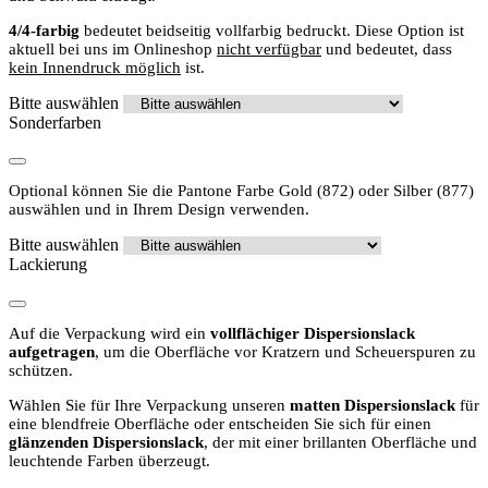
4/4-farbig
bedeutet beidseitig vollfarbig bedruckt. Diese Option ist
aktuell bei uns im Onlineshop
nicht verfügbar
und bedeutet, dass
kein Innendruck möglich
ist.
Bitte auswählen
Sonderfarben
Optional können Sie die Pantone Farbe Gold (872) oder Silber (877)
auswählen und in Ihrem Design verwenden.
Bitte auswählen
Lackierung
Auf die Verpackung wird ein
vollflächiger Dispersionslack
aufgetragen
, um die Oberfläche vor Kratzern und Scheuerspuren zu
schützen.
Wählen Sie für Ihre Verpackung unseren
matten Dispersionslack
für
eine blendfreie Oberfläche oder entscheiden Sie sich für einen
glänzenden Dispersionslack
, der mit einer brillanten Oberfläche und
leuchtende Farben überzeugt.