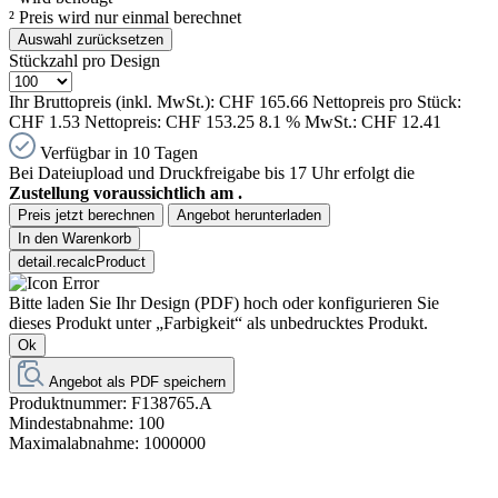
²
Preis wird nur einmal berechnet
Auswahl zurücksetzen
Stückzahl pro Design
Ihr Bruttopreis (inkl. MwSt.):
CHF 165.66
Nettopreis pro Stück:
CHF 1.53
Nettopreis:
CHF 153.25
8.1 % MwSt.:
CHF 12.41
Verfügbar in 10 Tagen
Bei Dateiupload und Druckfreigabe bis 17 Uhr erfolgt die
Zustellung voraussichtlich am
.
Preis jetzt berechnen
Angebot herunterladen
In den Warenkorb
detail.recalcProduct
Bitte laden Sie Ihr Design (PDF) hoch oder konfigurieren Sie
dieses Produkt unter „Farbigkeit“ als unbedrucktes Produkt.
Ok
Angebot als PDF speichern
Produktnummer:
F138765.A
Mindestabnahme:
100
Maximalabnahme:
1000000