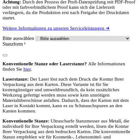
Achtung:
Durch den Prozess der Profi-Datenprüfung mit PDF-Proof
oder mit farbverbindlichem Proof kann sich die Lieferzeit
verlängern, da die Produktion erst nach Freigabe der Druckdaten
startet.
Weitere Informationen zu unseren Serviceleistungen ➜
Bitte auswählen
Stanzform
¹
Konventionelle Stanze oder Laserstanze?
Alle Informationen
finden Sie
hier
.
Laserstanze:
Der Laser löst nach dem Druck die Kontur Ihrer
Verpackung aus dem Karton. Diese Variante ist für Sie
kostengünstiger und umweltfreundlich, da kein zusätzliches
Werkzeug gefertigt werden muss sowie kein unnötigen
Materialüberschüsse anfallen. Dadurch, dass der Karton mit dem
Laser in Kontakt kommt, kann es zu Schmauchspuren an den
Kanten kommen.
Konventionelle Stanze:
Ultrascharfe Stanzmesser aus Metall, die
individuell für Ihre Verpackung erstellt werden, lösen die Kontur
Ihrer Verpackung aus dem bedrucken Karton. Die konventionelle
Stanze empfehlen wir für Kosmetik-, Lebensmittel- und