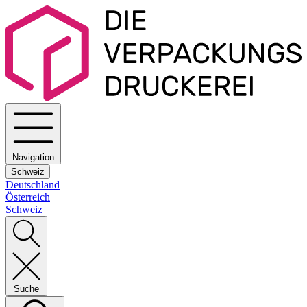
Navigation
Schweiz
Deutschland
Österreich
Schweiz
Suche