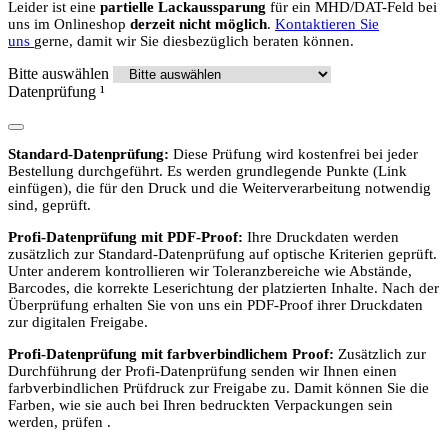
Leider ist eine
partielle Lackaussparung
für ein MHD/DAT-Feld bei
uns im Onlineshop
derzeit nicht möglich
.
Kontaktieren Sie
uns
gerne, damit wir Sie diesbezüglich beraten können.
Bitte auswählen
Datenprüfung
¹
Standard-Datenprüfung:
Diese Prüfung wird kostenfrei bei jeder
Bestellung durchgeführt. Es werden grundlegende Punkte (Link
einfügen), die für den Druck und die Weiterverarbeitung notwendig
sind, geprüft.
Profi-Datenprüfung mit PDF-Proof:
Ihre Druckdaten werden
zusätzlich zur Standard-Datenprüfung auf optische Kriterien geprüft.
Unter anderem kontrollieren wir Toleranzbereiche wie Abstände,
Barcodes, die korrekte Leserichtung der platzierten Inhalte. Nach der
Überprüfung erhalten Sie von uns ein PDF-Proof ihrer Druckdaten
zur digitalen Freigabe.
Profi-Datenprüfung mit farbverbindlichem Proof:
Zusätzlich zur
Durchführung der Profi-Datenprüfung senden wir Ihnen einen
farbverbindlichen Prüfdruck zur Freigabe zu. Damit können Sie die
Farben, wie sie auch bei Ihren bedruckten Verpackungen sein
werden, prüfen .