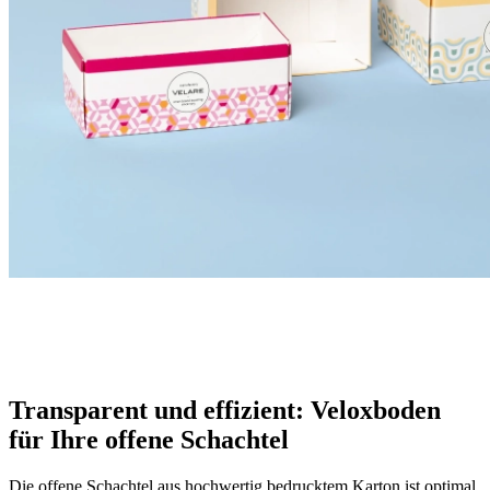
Transparent und effizient: Veloxboden
für Ihre offene Schachtel
Die offene Schachtel aus hochwertig bedrucktem Karton ist optimal