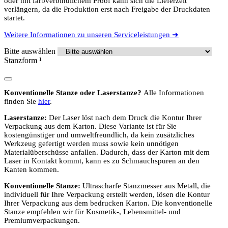
oder mit farbverbindlichem Proof kann sich die Lieferzeit
verlängern, da die Produktion erst nach Freigabe der Druckdaten
startet.
Weitere Informationen zu unseren Serviceleistungen ➜
Bitte auswählen
Stanzform
¹
Konventionelle Stanze oder Laserstanze?
Alle Informationen
finden Sie
hier
.
Laserstanze:
Der Laser löst nach dem Druck die Kontur Ihrer
Verpackung aus dem Karton. Diese Variante ist für Sie
kostengünstiger und umweltfreundlich, da kein zusätzliches
Werkzeug gefertigt werden muss sowie kein unnötigen
Materialüberschüsse anfallen. Dadurch, dass der Karton mit dem
Laser in Kontakt kommt, kann es zu Schmauchspuren an den
Kanten kommen.
Konventionelle Stanze:
Ultrascharfe Stanzmesser aus Metall, die
individuell für Ihre Verpackung erstellt werden, lösen die Kontur
Ihrer Verpackung aus dem bedrucken Karton. Die konventionelle
Stanze empfehlen wir für Kosmetik-, Lebensmittel- und
Premiumverpackungen.