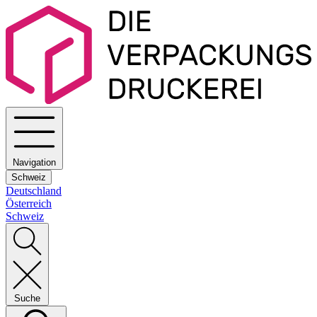
Navigation
Schweiz
Deutschland
Österreich
Schweiz
Suche