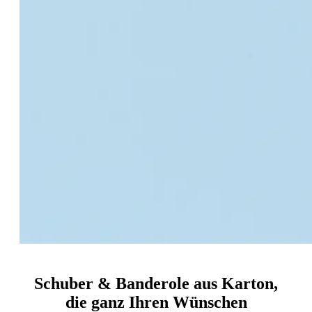
Schuber & Banderole aus Karton,
die ganz Ihren Wünschen