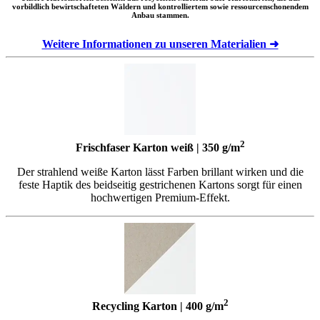
vorbildlich bewirtschafteten Wäldern und kontrolliertem sowie ressourcenschonendem
Anbau stammen.
Weitere Informationen zu unseren Materialien ➜
2
Frischfaser Karton weiß | 350 g/m
Der strahlend weiße Karton lässt Farben brillant wirken und die
feste Haptik des beidseitig gestrichenen Kartons sorgt für einen
hochwertigen Premium-Effekt.
2
Recycling Karton | 400 g/m