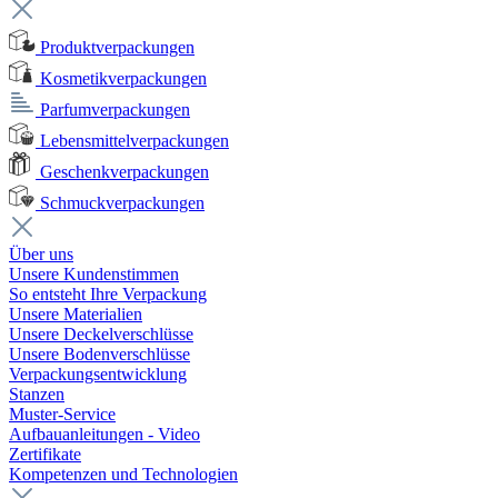
Produktverpackungen
Kosmetikverpackungen
Parfumverpackungen
Lebensmittelverpackungen
Geschenkverpackungen
Schmuckverpackungen
Über uns
Unsere Kundenstimmen
So entsteht Ihre Verpackung
Unsere Materialien
Unsere Deckelverschlüsse
Unsere Bodenverschlüsse
Verpackungsentwicklung
Stanzen
Muster-Service
Aufbauanleitungen - Video
Zertifikate
Kompetenzen und Technologien