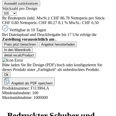
Auswahl zurücksetzen
Stückzahl pro Design
Ihr Bruttopreis (inkl. MwSt.):
CHF 86.78
Nettopreis pro Stück:
CHF 0.80
Nettopreis:
CHF 80.27
8.1 % MwSt.:
CHF 6.50
Verfügbar in 10 Tagen
Bei Dateiupload und Druckfreigabe bis 17 Uhr erfolgt die
Zustellung voraussichtlich am
.
Preis jetzt berechnen
Angebot herunterladen
In den Warenkorb
detail.recalcProduct
Bitte laden Sie Ihr Design (PDF) hoch oder konfigurieren Sie
dieses Produkt unter „Farbigkeit“ als unbedrucktes Produkt.
Ok
Angebot als PDF speichern
Produktnummer:
F113904.A
Mindestabnahme:
100
Maximalabnahme:
1000000
Bedruckter Schuber und