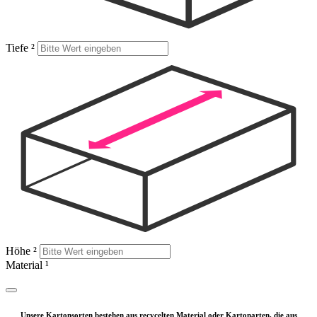
Tiefe
²
Höhe
²
Material
¹
Unsere Kartonsorten bestehen aus recycelten Material oder Kartonarten, die aus