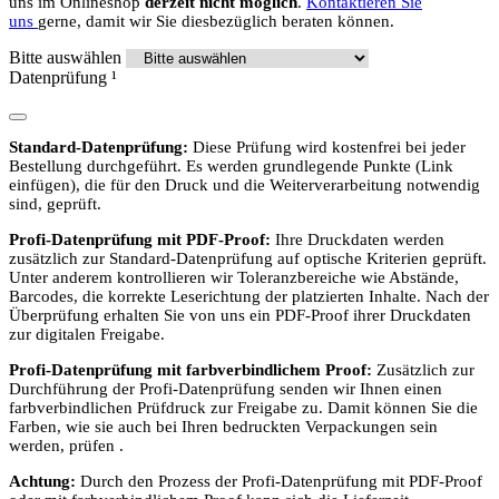
uns im Onlineshop
derzeit nicht möglich
.
Kontaktieren Sie
uns
gerne, damit wir Sie diesbezüglich beraten können.
Bitte auswählen
Datenprüfung
¹
Standard-Datenprüfung:
Diese Prüfung wird kostenfrei bei jeder
Bestellung durchgeführt. Es werden grundlegende Punkte (Link
einfügen), die für den Druck und die Weiterverarbeitung notwendig
sind, geprüft.
Profi-Datenprüfung mit PDF-Proof:
Ihre Druckdaten werden
zusätzlich zur Standard-Datenprüfung auf optische Kriterien geprüft.
Unter anderem kontrollieren wir Toleranzbereiche wie Abstände,
Barcodes, die korrekte Leserichtung der platzierten Inhalte. Nach der
Überprüfung erhalten Sie von uns ein PDF-Proof ihrer Druckdaten
zur digitalen Freigabe.
Profi-Datenprüfung mit farbverbindlichem Proof:
Zusätzlich zur
Durchführung der Profi-Datenprüfung senden wir Ihnen einen
farbverbindlichen Prüfdruck zur Freigabe zu. Damit können Sie die
Farben, wie sie auch bei Ihren bedruckten Verpackungen sein
werden, prüfen .
Achtung:
Durch den Prozess der Profi-Datenprüfung mit PDF-Proof