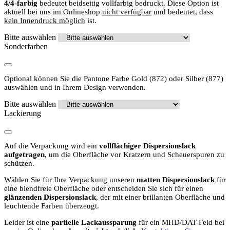
4/4-farbig
bedeutet beidseitig vollfarbig bedruckt. Diese Option ist
aktuell bei uns im Onlineshop
nicht verfügbar
und bedeutet, dass
kein Innendruck möglich
ist.
Bitte auswählen
Sonderfarben
Optional können Sie die Pantone Farbe Gold (872) oder Silber (877)
auswählen und in Ihrem Design verwenden.
Bitte auswählen
Lackierung
Auf die Verpackung wird ein
vollflächiger Dispersionslack
aufgetragen
, um die Oberfläche vor Kratzern und Scheuerspuren zu
schützen.
Wählen Sie für Ihre Verpackung unseren
matten Dispersionslack
für
eine blendfreie Oberfläche oder entscheiden Sie sich für einen
glänzenden Dispersionslack
, der mit einer brillanten Oberfläche und
leuchtende Farben überzeugt.
Leider ist eine
partielle Lackaussparung
für ein MHD/DAT-Feld bei