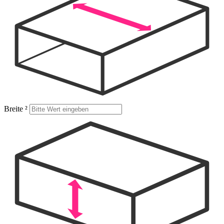
Breite
²