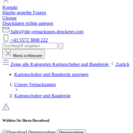
Kontakt
Häufig gestellte Fragen
Glossar
Druckdaten richtig anlegen
hallo@die-verpackungs-druckerei.com
+43 5572 3808 222
Menü schliessen
Zeige alle Kategorien
Kartonschuber und Banderole
Zurück
Kartonschuber und Banderole anzeigen
Unsere Verpackungen
Kartonschuber und Banderole
Wählen Sie Ihren Download
Designvorlage