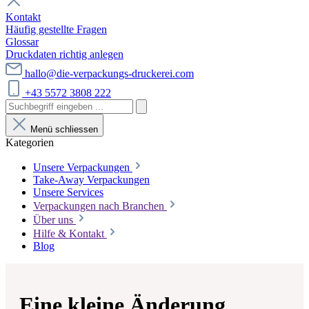
Kontakt
Häufig gestellte Fragen
Glossar
Druckdaten richtig anlegen
hallo@die-verpackungs-druckerei.com
+43 5572 3808 222
Menü schliessen
Kategorien
Unsere Verpackungen
Take-Away Verpackungen
Unsere Services
Verpackungen nach Branchen
Über uns
Hilfe & Kontakt
Blog
Eine kleine Änderung...