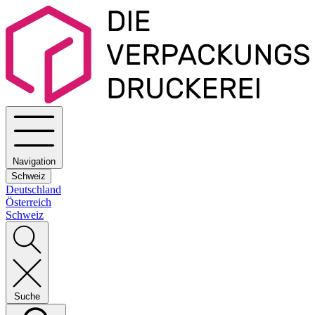
Navigation
Schweiz
Deutschland
Österreich
Schweiz
Suche