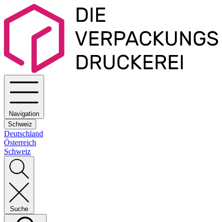
Navigation
Schweiz
Deutschland
Österreich
Schweiz
Suche