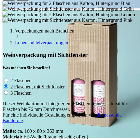
Verpackungen nach Branchen
Lebensmittelverpackungen
Weinverpackung mit Sichtfenster
Was möchten Sie bestellen?
2 Flaschen
2 Flaschen, mit Sichtfenster
3 Flaschen
Dieser Weinkarton mit integriertem Flaschentrenner ist ideal für
Flaschen bis 76 mm Durchmesser.
Für eine individuelle Gestaltung empfehlen wir
die passende
Banderole
.
Maße:
ca. 160 x 80 x 363 mm
Material:
FE-Welle (braun, einseitig offen)